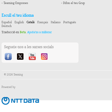
- Teaming Empreses
- Difon el teu Grup
Escull el teu idioma
Español
English
Català
Français
Italiano
Português
Deutsch
Traducció en
Beta
.
Ajuda'ns a millorar
Segueix-nos a les xarxes socials
© 2026 Teaming
Powered by