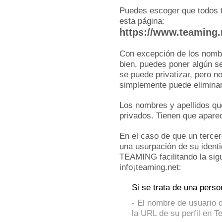
Puedes escoger que todos t
esta página:
https://www.teaming.n
Con excepción de los nombr
bien, puedes poner algún se
se puede privatizar, pero no
simplemente puede eliminarl
Los nombres y apellidos que
privados. Tienen que apar
En el caso de que un terce
una usurpación de su ident
TEAMING facilitando la sigu
info¡teaming.net:
Si se trata de una perso
- El nombre de usuario d
la URL de su perfil en T