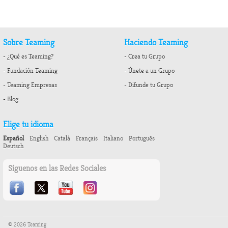
Sobre Teaming
Haciendo Teaming
- ¿Qué es Teaming?
- Crea tu Grupo
- Fundación Teaming
- Únete a un Grupo
- Teaming Empresas
- Difunde tu Grupo
- Blog
Elige tu idioma
Español
English
Català
Français
Italiano
Português
Deutsch
Síguenos en las Redes Sociales
© 2026 Teaming