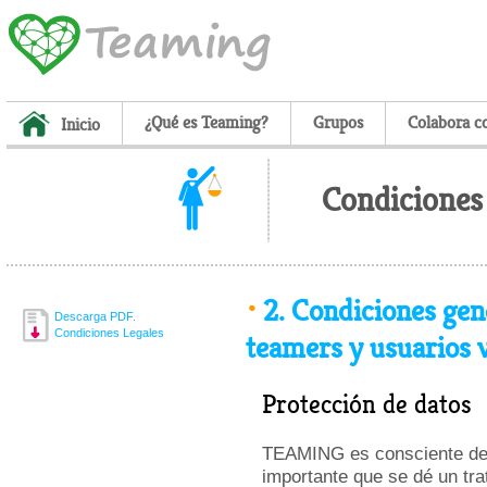
¿Qué es Teaming?
Grupos
Colabora c
Inicio
Condiciones 
2.
Condiciones gene
Descarga PDF.
Condiciones Legales
teamers y usuarios v
Protección de datos
TEAMING es consciente de
importante que se dé un tra