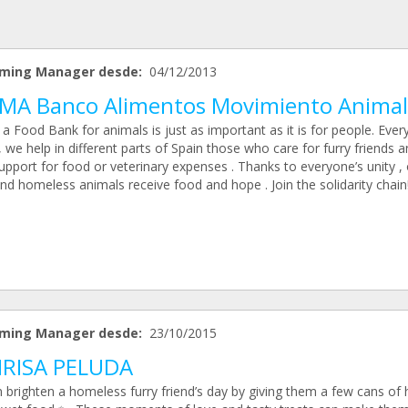
ming Manager desde:
04/12/2013
MA Banco Alimentos Movimiento Animal
a Food Bank for animals is just as important as it is for people. Ever
we help in different parts of Spain those who care for furry friends a
pport for food or veterinary expenses . Thanks to everyone’s unity , 
nd homeless animals receive food and hope . Join the solidarity chain
ming Manager desde:
23/10/2015
RISA PELUDA
 brighten a homeless furry friend’s day by giving them a few cans of 