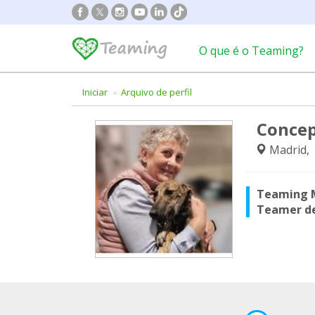
O que é o Teaming?
Iniciar
Arquivo de perfil
Concep
Madrid,
Teaming 
Teamer d