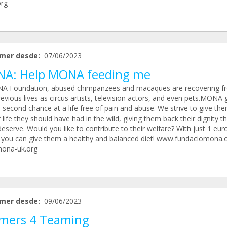
org
mer desde:
07/06/2023
A: Help MONA feeding me
A Foundation, abused chimpanzees and macaques are recovering f
revious lives as circus artists, television actors, and even pets.MONA 
 second chance at a life free of pain and abuse. We strive to give th
 life they should have had in the wild, giving them back their dignity t
serve. Would you like to contribute to their welfare? With just 1 eur
you can give them a healthy and balanced diet! www.fundaciomona.o
ona-uk.org
mer desde:
09/06/2023
mers 4 Teaming