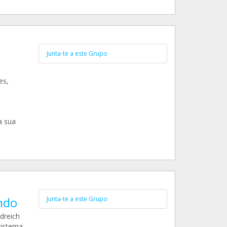
Junta-te a este Grupo
es,
a sua
ndo
Junta-te a este Grupo
dreich
sistema