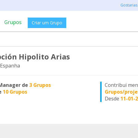
Gostarias
Grupos
Criar um Grupo
ción Hipolito Arias
 Espanha
Manager de
3 Grupos
Contribui me
e
10 Grupos
Grupos/proje
Desde
11-01-