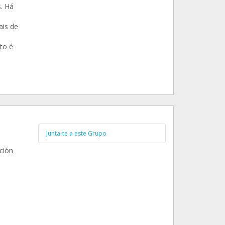
. Há
ais de
to é
Junta-te a este Grupo
ción