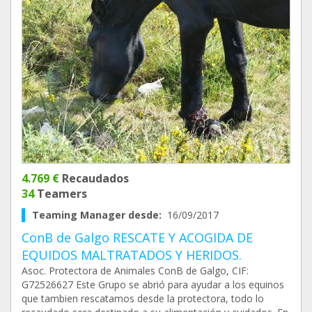
4.769 €
Recaudados
34
Teamers
Teaming Manager desde:
16/09/2017
ConB de Galgo RESCATE Y ACOGIDA DE
EQUIDOS MALTRATADOS Y HERIDOS.
Asoc. Protectora de Animales ConB de Galgo, CIF:
G72526627 Este Grupo se abrió para ayudar a los equinos
que tambien rescatamos desde la protectora, todo lo