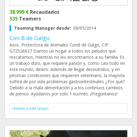
38.999 €
Recaudados
535
Teamers
Teaming Manager desde:
08/05/2014
Con B de Galgo
Asoc. Protectora de Animales ConB de Galgo, CIF:
G72526627 Damos un hogar a todos los peludos que
rescatamos, mientras no les encontramos a su familia. Es
un trabajo duro, que requiere pasión y, como casi todo en
este mundo, dinero. Además de llegar desnutridos, y en
pésimas condiciones que requieren veterinario, la mayoría
sufrirá de por vida problemas gastrointestinales ¿Por qué?
Debido a la mala alimentación y a los continuos cambios
de pienso. Ayúdanos por solo 1 eu/mes. ¡Pregúntanos!
Unirme a este Grupo