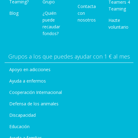
Teaming?
Grupo
Teamers 4
Contacta
Teaming
Blog
¿Quién
con
puede
nosotros
Hazte
recaudar
voluntario
fondos?
Grupos a los que puedes ayudar con 1 € al mes
Apoyo en adicciones
Ayuda a enfermos
Cooperación Internacional
Defensa de los animales
Discapacidad
Educación
Ayuda a familias