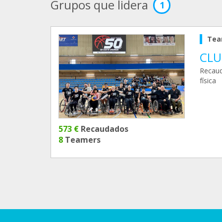
Grupos que lidera
1
Tea
CLU
Recaud
física
573 €
Recaudados
8
Teamers