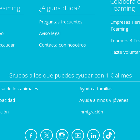
Colabora 
Teaming
¿Alguna duda?
Teaming
Preguntas frecuentes
Empresas Her
Teaming
po
Aviso legal
Teamers 4 Te
ecaudar
Contacta con nosotros
Hazte voluntar
Grupos a los que puedes ayudar con 1 € al mes
sa de los animales
Ayuda a familias
pacidad
Ayuda a niños y jóvenes
ción
Inmigración