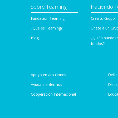
Sobre Teaming
Haciendo 
Fundación Teaming
Crea tu Grupo
¿Qué es Teaming?
Únete a un Gru
Blog
¿Quién puede r
fondos?
Apoyo en adicciones
Defen
Ayuda a enfermos
Disca
Cooperación Internacional
Educa