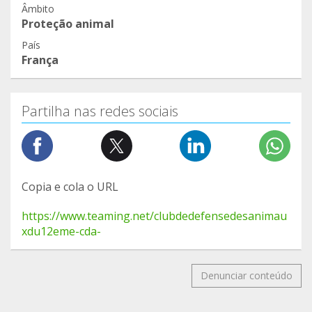
Âmbito
Proteção animal
País
França
Partilha nas redes sociais
Copia e cola o URL
https://www.teaming.net/clubdedefensedesanimau
xdu12eme-cda-
Denunciar conteúdo