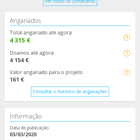
Ver todos os cometários
Angariados
Total angariado até agora:
4 315 €
Doamos até agora:
4 154 €
Valor angariado para o projeto
161 €
Consultar o histórico de angariações
Informação
Data de publicação
03/03/2020