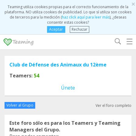
×
Teaming utiliza cookies propias para el correcto funcionamiento de la
plataforma. NO utiliza cookies de publicidad. Lo que sí utiliza son cookies
de terceros para la medición (
haz click aquí para leer más
), ¿deseas
consentir estas cookies?
Aceptar
Rechazar
☰
Club de Défense des Animaux du 12ème
Teamers:
54
Únete
Volver al Grupo
Ver el foro completo
Este foro sólo es para los Teamers y Teaming
Managers del Grupo.