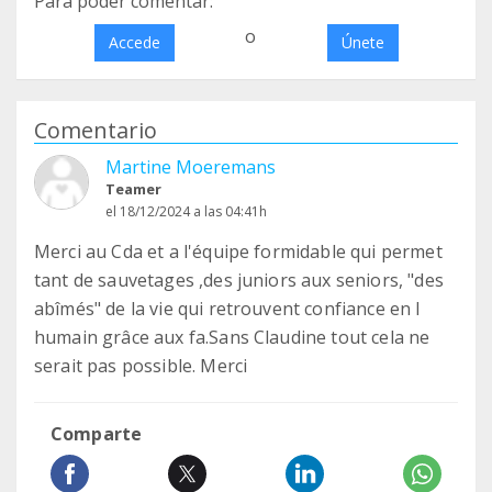
Para poder comentar:
o
Accede
Únete
Comentario
Martine Moeremans
Teamer
el 18/12/2024 a las 04:41h
Merci au Cda et a l'équipe formidable qui permet
tant de sauvetages ,des juniors aux seniors, "des
abîmés" de la vie qui retrouvent confiance en l
humain grâce aux fa.Sans Claudine tout cela ne
serait pas possible. Merci
Comparte