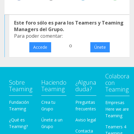
Este foro sólo es para los Teamers y Teaming
Managers del Grupo.
Para poder comentar:
o
Accede
Únete
Colabora
Sobre
Haciendo
¿Alguna
con
Teaming
Teaming
duda?
Teaming
Fundación
Crea tu
Preguntas
Empresas
Teaming
Grupo
frecuentes
Here we are
Teaming
¿Qué es
Únete a un
Aviso legal
Teaming?
Grupo
Teamers 4
Contacta
Teaming