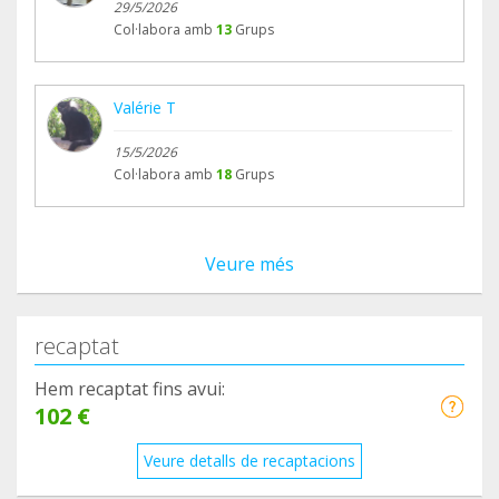
29/5/2026
Col·labora amb
13
Grups
Valérie T
15/5/2026
Col·labora amb
18
Grups
Veure més
recaptat
Hem recaptat fins avui:
102 €
Veure detalls de recaptacions