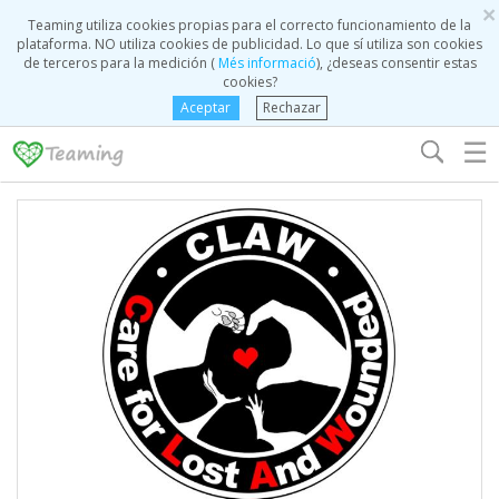
×
Teaming utiliza cookies propias para el correcto funcionamiento de la
plataforma. NO utiliza cookies de publicidad. Lo que sí utiliza son cookies
de terceros para la medición (
Més informació
), ¿deseas consentir estas
cookies?
Aceptar
Rechazar
☰