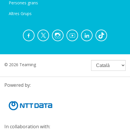
Persones grans
Altres Grups
© 2026 Teaming
Powered by:
In collaboration with: