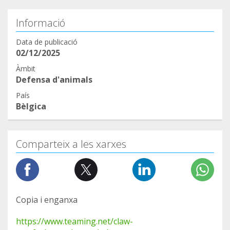
Informació
Data de publicació
02/12/2025
Àmbit
Defensa d'animals
País
Bèlgica
Comparteix a les xarxes
Copia i enganxa
https://www.teaming.net/claw-