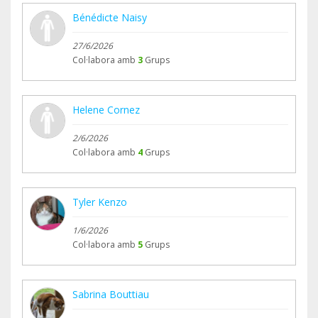
Bénédicte Naisy
27/6/2026
Col·labora amb
3
Grups
Helene Cornez
2/6/2026
Col·labora amb
4
Grups
Tyler Kenzo
1/6/2026
Col·labora amb
5
Grups
Sabrina Bouttiau