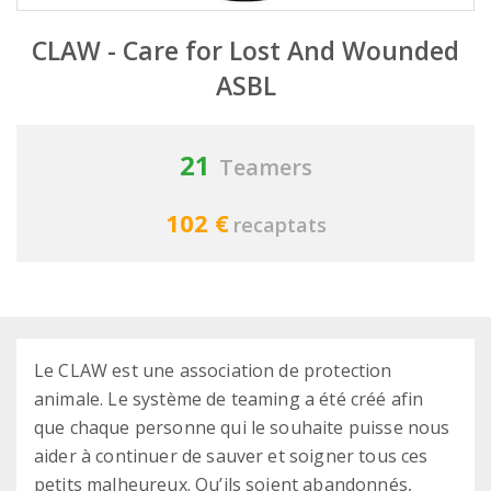
CLAW - Care for Lost And Wounded
ASBL
21
Teamers
102 €
recaptats
Le CLAW est une association de protection
animale. Le système de teaming a été créé afin
que chaque personne qui le souhaite puisse nous
aider à continuer de sauver et soigner tous ces
petits malheureux. Qu’ils soient abandonnés,