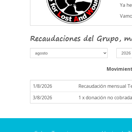
Ya h
Vamo
Recaudaciones del Grupo, m
Movimient
1/8/2026
Recaudación mensual 
3/8/2026
1 x donación no cobrad