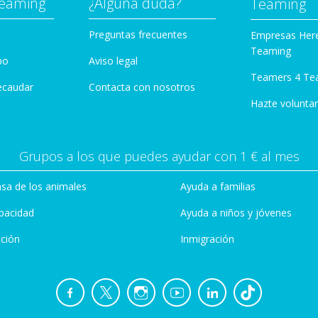
Teaming
¿Alguna duda?
Teaming
Preguntas frecuentes
Empresas Her
Teaming
po
Aviso legal
Teamers 4 Te
ecaudar
Contacta con nosotros
Hazte voluntar
Grupos a los que puedes ayudar con 1 € al mes
sa de los animales
Ayuda a familias
pacidad
Ayuda a niños y jóvenes
ción
Inmigración