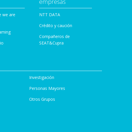
empresas
e we are
NTT DATA
Crédito y caución
aming
Compañeros de
io
SEAT&Cupra
Investigación
Personas Mayores
Otros Grupos