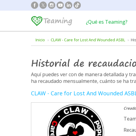
¿Qué es Teaming?
Inicio
CLAW - Care for Lost And Wounded ASBL
Hi
Historial de recaudaci
Aquí puedes ver con de manera detallada y t
ha recaudado mensualmente, cuánto se ha trans
CLAW - Care for Lost And Wounded ASB
Creado
Team
Recau