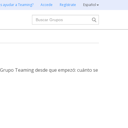
es ayudar a Teaming?
Accede
Regístrate
Español
Buscar
te Grupo Teaming desde que empezó: cuánto se