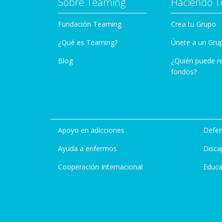
Sobre Teaming
Haciendo 
Fundación Teaming
Crea tu Grupo
¿Qué es Teaming?
Únete a un Gru
Blog
¿Quién puede r
fondos?
Apoyo en adicciones
Defen
Ayuda a enfermos
Disca
Cooperación Internacional
Educa