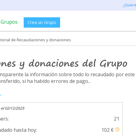
¿Quier
Grupos
Crea un Grupo
storial de Recaudaciones y donaciones
ones y donaciones del Grupo
ransparente la información sobre todo lo recaudado por es
ferido, si ha habido errores de pago...
L
 el 02/12/2025
ers:
21
dado hasta hoy:
102 €