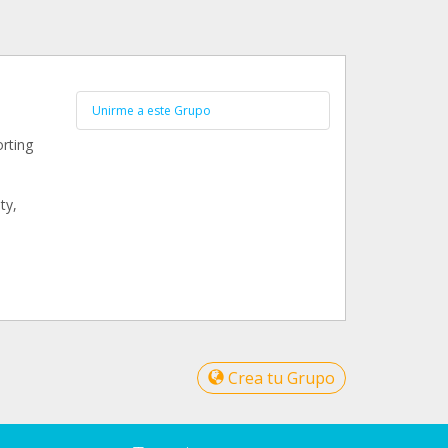
Unirme a este Grupo
rting
ty,
Crea tu Grupo