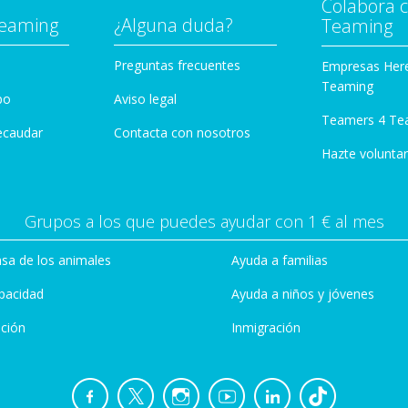
Colabora 
Teaming
¿Alguna duda?
Teaming
Preguntas frecuentes
Empresas Her
Teaming
po
Aviso legal
Teamers 4 Te
ecaudar
Contacta con nosotros
Hazte voluntar
Grupos a los que puedes ayudar con 1 € al mes
sa de los animales
Ayuda a familias
pacidad
Ayuda a niños y jóvenes
ción
Inmigración