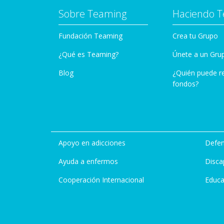
Sobre Teaming
Haciendo 
Fundación Teaming
Crea tu Grupo
¿Qué es Teaming?
Únete a un Gru
Blog
¿Quién puede r
fondos?
Apoyo en adicciones
Defen
Ayuda a enfermos
Disca
Cooperación Internacional
Educa