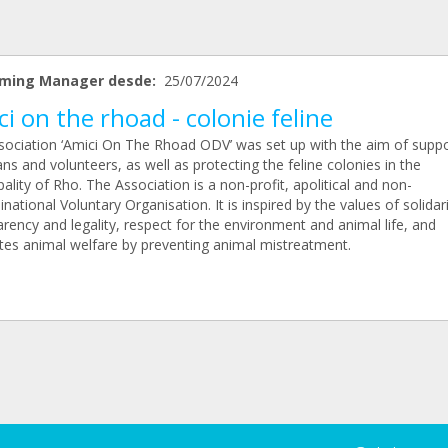
ming Manager desde:
25/07/2024
i on the rhoad - colonie feline
sociation ‘Amici On The Rhoad ODV’ was set up with the aim of suppo
ns and volunteers, as well as protecting the feline colonies in the
ality of Rho. The Association is a non-profit, apolitical and non-
ational Voluntary Organisation. It is inspired by the values of solidari
rency and legality, respect for the environment and animal life, and
es animal welfare by preventing animal mistreatment.