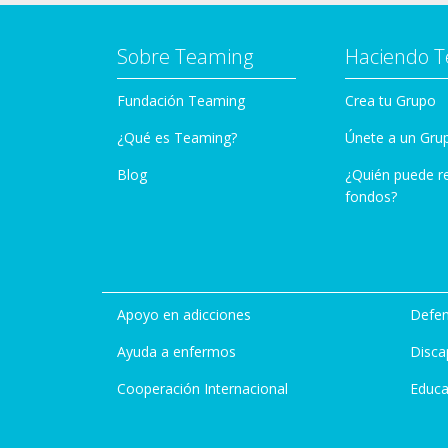
Sobre Teaming
Haciendo 
Fundación Teaming
Crea tu Grupo
¿Qué es Teaming?
Únete a un Gru
Blog
¿Quién puede r
fondos?
Apoyo en adicciones
Defen
Ayuda a enfermos
Disca
Cooperación Internacional
Educa