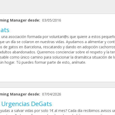
ming Manager desde:
03/05/2016
ats
una asociación formada por voluntari@s que quiere a estos pequeñ
que un día se colaron en nuestras vidas. Ayudamos a alimentar y cont
as de gatos en Barcelona, rescatando y dando en adopción cachorros
adultos abandonados. Queremos concienciar sobre el respeto y la te
sable como único camino para solucionar la dramática situación de l
sin hogar. Tú puedes formar parte de esto, anímate.
ming Manager desde:
07/04/2026
 Urgencias DeGats
yudas a salvar vidas por solo 1€ al mes? Cada día recibimos avisos u