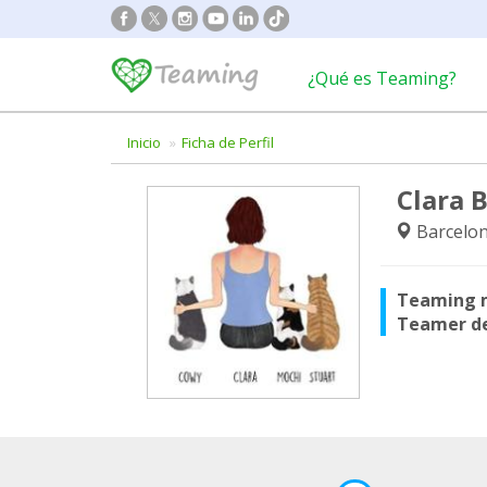
¿Qué es Teaming?
Inicio
Ficha de Perfil
Clara B
Barcelon
Teaming 
Teamer d