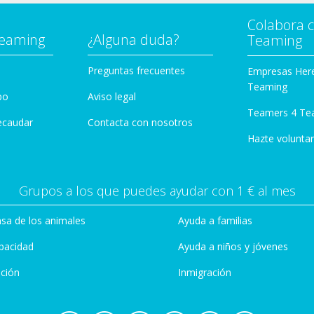
Colabora 
Teaming
¿Alguna duda?
Teaming
Preguntas frecuentes
Empresas Her
Teaming
po
Aviso legal
Teamers 4 Te
ecaudar
Contacta con nosotros
Hazte voluntar
Grupos a los que puedes ayudar con 1 € al mes
sa de los animales
Ayuda a familias
pacidad
Ayuda a niños y jóvenes
ción
Inmigración