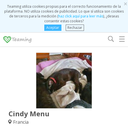
×
Teaming utiliza cookies propias para el correcto funcionamiento de la
plataforma. NO utiliza cookies de publicidad. Lo que sí utiliza son cookies
de terceros para la medición (
haz click aquí para leer más
), ¿deseas
consentir estas cookies?
Aceptar
Rechazar
☰
Cindy Menu
Francia