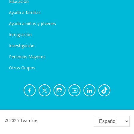
Educación
Ayuda a familias
Ayuda a niños y jóvenes
Inmigración
Investigación
Personas Mayores
Otros Grupos
© 2026 Teaming