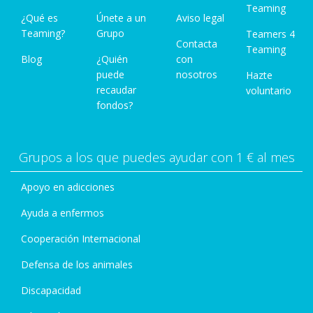
Teaming
¿Qué es
Únete a un
Aviso legal
Teaming?
Grupo
Teamers 4
Contacta
Teaming
Blog
¿Quién
con
puede
nosotros
Hazte
recaudar
voluntario
fondos?
Grupos a los que puedes ayudar con 1 € al mes
Apoyo en adicciones
Ayuda a enfermos
Cooperación Internacional
Defensa de los animales
Discapacidad