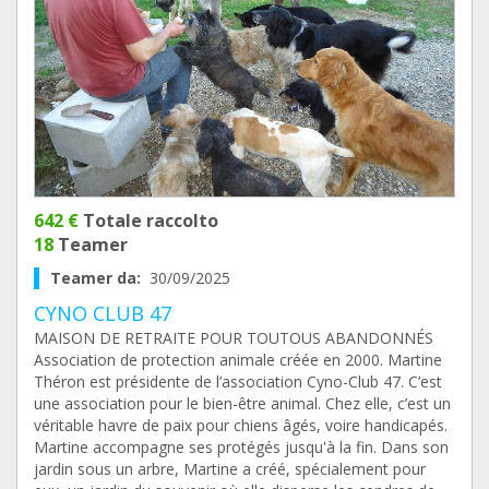
642 €
Totale raccolto
18
Teamer
Teamer da:
30/09/2025
CYNO CLUB 47
MAISON DE RETRAITE POUR TOUTOUS ABANDONNÉS
Association de protection animale créée en 2000. Martine
Théron est présidente de l’association Cyno-Club 47. C’est
une association pour le bien-être animal. Chez elle, c’est un
véritable havre de paix pour chiens âgés, voire handicapés.
Martine accompagne ses protégés jusqu'à la fin. Dans son
jardin sous un arbre, Martine a créé, spécialement pour