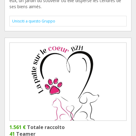
eux, un jardin du souvenir où elle disperse les cendres de
ses biens aimés.
Unisciti a questo Gruppo
1.561 €
Totale raccolto
41
Teamer