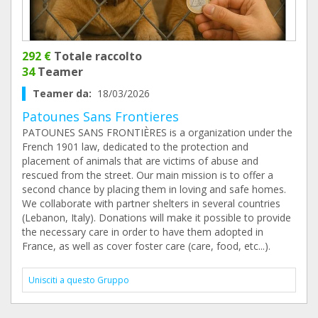
292 €
Totale raccolto
34
Teamer
Teamer da:
18/03/2026
Patounes Sans Frontieres
PATOUNES SANS FRONTIÈRES is a organization under the
French 1901 law, dedicated to the protection and
placement of animals that are victims of abuse and
rescued from the street. Our main mission is to offer a
second chance by placing them in loving and safe homes.
We collaborate with partner shelters in several countries
(Lebanon, Italy). Donations will make it possible to provide
the necessary care in order to have them adopted in
France, as well as cover foster care (care, food, etc...).
Unisciti a questo Gruppo