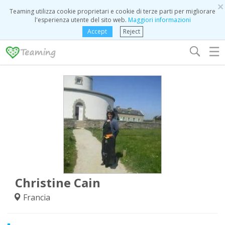
×
Teaming utilizza cookie proprietari e cookie di terze parti per migliorare
l'esperienza utente del sito web.
Maggiori informazioni
Accept
Reject
☰
Christine Cain
Francia