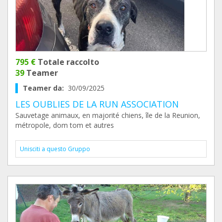
795 €
Totale raccolto
39
Teamer
Teamer da:
30/09/2025
LES OUBLIES DE LA RUN ASSOCIATION
Sauvetage animaux, en majorité chiens, île de la Reunion,
métropole, dom tom et autres
Unisciti a questo Gruppo