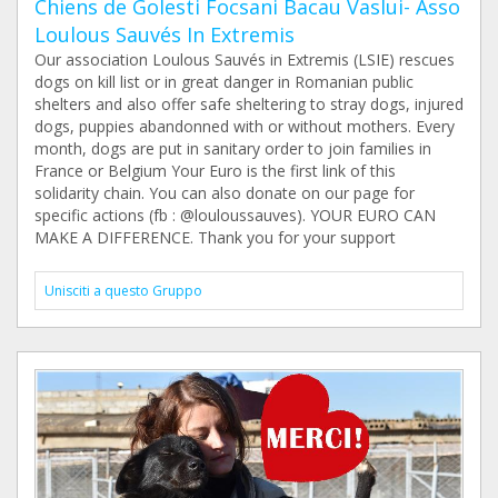
Chiens de Golesti Focsani Bacau Vaslui- Asso
Loulous Sauvés In Extremis
Our association Loulous Sauvés in Extremis (LSIE) rescues
dogs on kill list or in great danger in Romanian public
shelters and also offer safe sheltering to stray dogs, injured
dogs, puppies abandonned with or without mothers. Every
month, dogs are put in sanitary order to join families in
France or Belgium Your Euro is the first link of this
solidarity chain. You can also donate on our page for
specific actions (fb : @louloussauves). YOUR EURO CAN
MAKE A DIFFERENCE. Thank you for your support
Unisciti a questo Gruppo