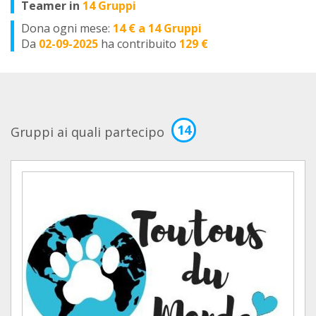
Teamer in
14 Gruppi
Dona ogni mese:
14 € a 14 Gruppi
Da
02-09-2025
ha contribuito
129 €
14
Gruppi ai quali partecipo