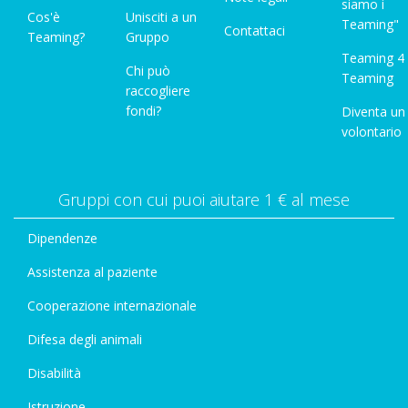
siamo i
Cos'è
Unisciti a un
Teaming"
Contattaci
Teaming?
Gruppo
Teaming 4
Chi può
Teaming
raccogliere
fondi?
Diventa un
volontario
Gruppi con cui puoi aiutare 1 € al mese
Dipendenze
Assistenza al paziente
Cooperazione internazionale
Difesa degli animali
Disabilità
Istruzione