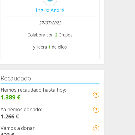
Ingrid André
27/07/2023
Colabora con
2
Grupos
y lidera
1
de ellos
Recaudado
Hemos recaudado hasta hoy:
1.389 €
Ya hemos donado:
1.266 €
Vamos a donar:
123 €