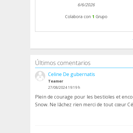
6/6/2026
Colabora con
1
Grupo
Últimos comentarios
Celine De gubernatis
Teamer
27/08/2024 19:19 h
Plein de courage pour les bestioles et enc
Snow. Ne lâchez rien merci de tout cœur Cé