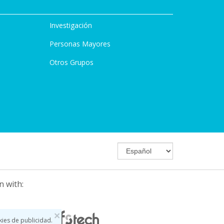
Investigación
Personas Mayores
Otros Grupos
n with:
×
kies de publicidad.