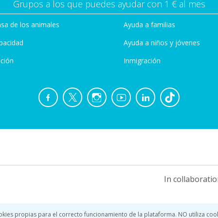
Grupos a los que puedes ayudar con 1 € al mes
sa de los animales
Ayuda a familias
pacidad
Ayuda a niños y jóvenes
ción
Inmigración
In collaboratio
okies propias para el correcto funcionamiento de la plataforma. NO utiliza coo