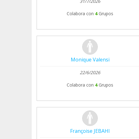
31/7/2026
Colabora con
4
Grupos
Monique Valensi
22/6/2026
Colabora con
4
Grupos
Françoise JEBAHI