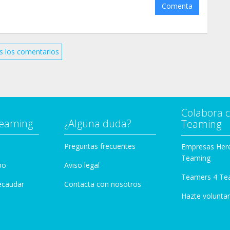
Comenta
s los comentarios
Colabora 
Teaming
¿Alguna duda?
Teaming
Preguntas frecuentes
Empresas Her
Teaming
po
Aviso legal
Teamers 4 Te
ecaudar
Contacta con nosotros
Hazte voluntar