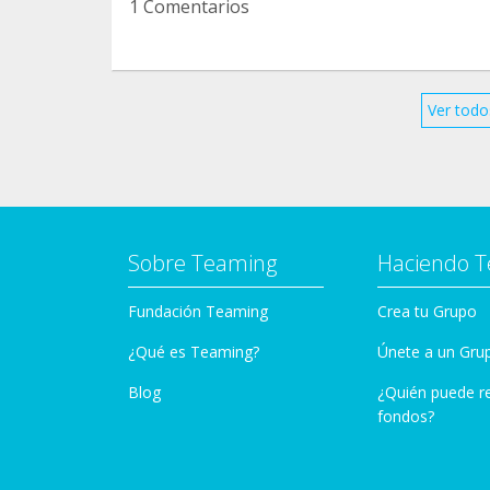
1 Comentarios
Ver todo
Sobre Teaming
Haciendo 
Fundación Teaming
Crea tu Grupo
¿Qué es Teaming?
Únete a un Gru
Blog
¿Quién puede r
fondos?