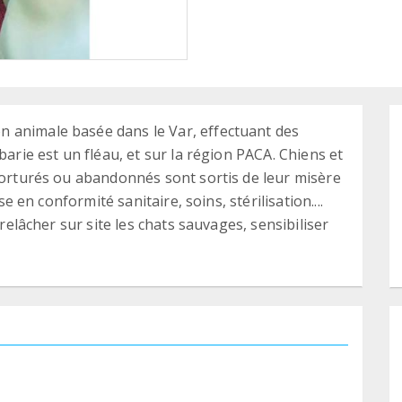
 animale basée dans le Var, effectuant des
barie est un fléau, et sur la région PACA. Chiens et
 torturés ou abandonnés sont sortis de leur misère
se en conformité sanitaire, soins, stérilisation....
 relâcher sur site les chats sauvages, sensibiliser