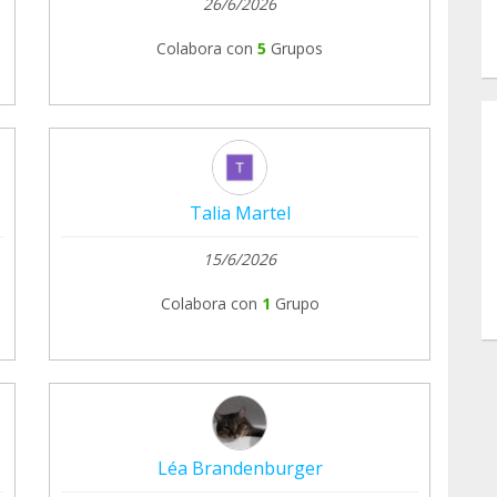
26/6/2026
Colabora con
5
Grupos
Talia Martel
15/6/2026
Colabora con
1
Grupo
Léa Brandenburger