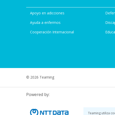
Apoyo en adicciones
Defen
Ayuda a enfermos
Disca
Cooperación Internacional
Educa
© 2026 Teaming
Powered by:
Teaming utiliza co