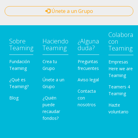
Únete a un Grupo
Colabora
Sobre
Haciendo
¿Alguna
con
Teaming
Teaming
duda?
Teaming
Fundación
Crea tu
Preguntas
Empresas
Teaming
Grupo
frecuentes
Here we are
Teaming
¿Qué es
Únete a un
Aviso legal
Teaming?
Grupo
Teamers 4
Contacta
Teaming
Blog
¿Quién
con
puede
nosotros
Hazte
recaudar
voluntario
fondos?