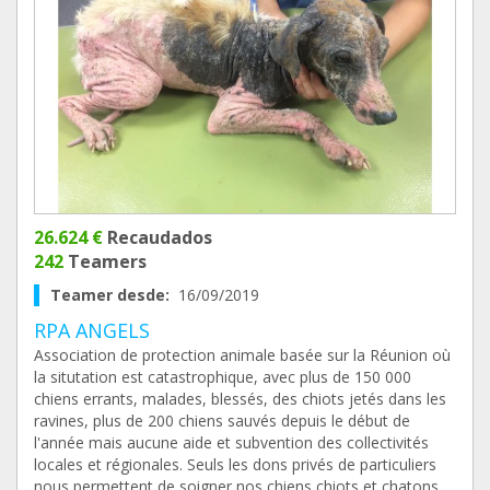
26.624 €
Recaudados
242
Teamers
Teamer desde:
16/09/2019
RPA ANGELS
Association de protection animale basée sur la Réunion où
la situtation est catastrophique, avec plus de 150 000
chiens errants, malades, blessés, des chiots jetés dans les
ravines, plus de 200 chiens sauvés depuis le début de
l'année mais aucune aide et subvention des collectivités
locales et régionales. Seuls les dons privés de particuliers
nous permettent de soigner nos chiens chiots et chatons