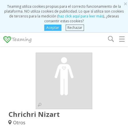
×
Teaming utiliza cookies propias para el correcto funcionamiento de la
plataforma. NO utiliza cookies de publicidad. Lo que sí utiliza son cookies
de terceros para la medición (
haz click aquí para leer más
), ¿deseas
consentir estas cookies?
Aceptar
Rechazar
☰
Chrichri Nizart
Otros