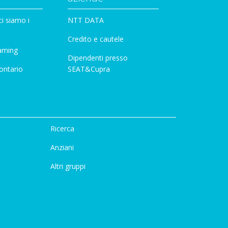
i siamo i
NTT DATA
Credito e cautele
aming
Dipendenti presso
ontario
SEAT&Cupra
Ricerca
Anziani
Altri gruppi