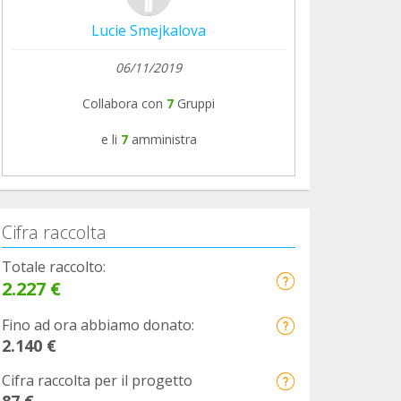
Lucie Smejkalova
06/11/2019
Collabora con
7
Gruppi
e li
7
amministra
Cifra raccolta
Totale raccolto:
2.227 €
Fino ad ora abbiamo donato:
2.140 €
Cifra raccolta per il progetto
87 €