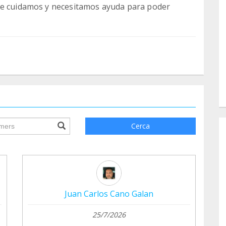
ue cuidamos y necesitamos ayuda para poder
ile.searchForm.search.text???
Cerca
Juan Carlos Cano Galan
25/7/2026