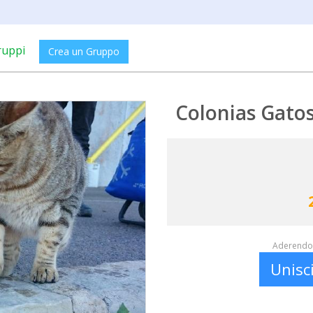
ruppi
Crea un Gruppo
Colonias Gatos
Aderendo 
Unisc