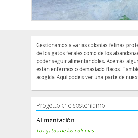
Gestionamos a varias colonias felinas prot
de los gatos ferales como de los abandona
poder seguir alimentándoles. Además algun
están enfermos o demasiado flacos. Tambié
acogida. Aquí podéis ver una parte de nues
Progetto che sosteniamo
Alimentación
Los gatos de las colonias