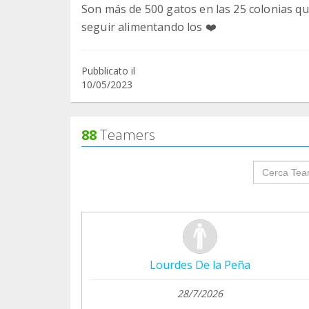
Son más de 500 gatos en las 25 colonias q
seguir alimentando los ❤️
Pubblicato il
10/05/2023
88
Teamers
groupProf
Lourdes De la Peña
28/7/2026