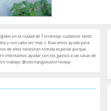
egidas en la ciudad de Torrevieja, cuidamos tanto
dos y son cada vez más :(. Buscamos ayuda para
os de ellos necesitan comida especial porque
n intentamos ayudar con los gastos a las casas de
tro trabajo: @coloniasgatostorrevieja