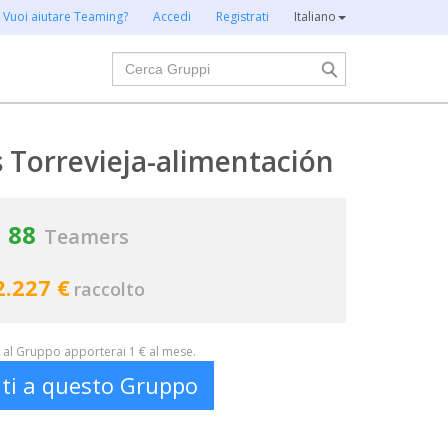
Vuoi aiutare Teaming?
Accedi
Registrati
Italiano
Cerca
 Torrevieja-alimentación
88
Teamers
2.227 €
raccolto
al Gruppo apporterai 1 € al mese.
iti a questo Gruppo