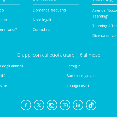
ppo
Domande frequenti
Aziende "Eccoc
Teaming"
ruppo
Note legali
Teaming 4 Te
ere fondi?
Contattaci
Diventa un vol
Gruppi con cui puoi aiutare 1 € al mese
 degli animali
Famiglie
lità
Bambini e giovani
ione
Immigrazione