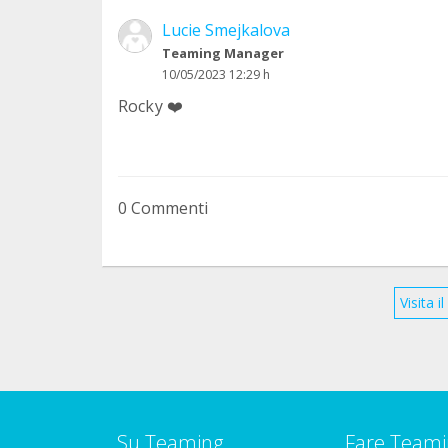
Lucie Smejkalova
Teaming Manager
10/05/2023 12:29 h
Rocky ❤️
0 Commenti
Visita 
Su Teaming
Fare Teami