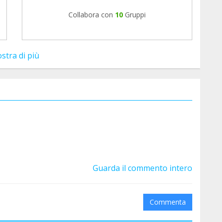
Collabora con
10
Gruppi
stra di più
Guarda il commento intero
Commenta