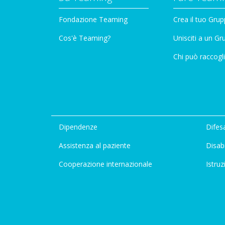
Fondazione Teaming
Crea il tuo Gru
Cos'è Teaming?
Unisciti a un G
Chi può raccogli
Dipendenze
Difesa
Assistenza al paziente
Disabi
Cooperazione internazionale
Istruz