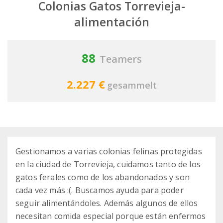
Colonias Gatos Torrevieja-
alimentación
88
Teamers
2.227 €
gesammelt
Gestionamos a varias colonias felinas protegidas
en la ciudad de Torrevieja, cuidamos tanto de los
gatos ferales como de los abandonados y son
cada vez más :(. Buscamos ayuda para poder
seguir alimentándoles. Además algunos de ellos
necesitan comida especial porque están enfermos