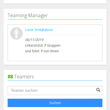
Teaming-Manager
Lucie Smejkalova
06/11/2019
Unterstützt
7
Gruppen
und führt
7
von ihnen
88
Teamers
groupProfile.searchForm.search.text???
Suchen