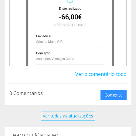
grupo de voluntarios que rescatan todo tipo de
aves.
A partir de ahora, el dinero recaudado irá
destinado para poder realizar el método CER en
algunas colonias de gatos de Chiclana que están
pendientes de controlar.
Muchas gracias!
Ver o comentário todo
0 Comentários
Comenta
Ver todas as atualizações
Teaming Manager