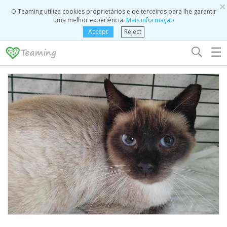
×
O Teaming utiliza cookies proprietários e de terceiros para lhe garantir
uma melhor experiência.
Mais informação
Accept
Reject
☰