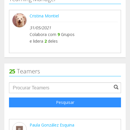
Cristina Montiel
31/05/2021
Colabora com
9
Grupos
e lidera
2
deles
25
Teamers
groupProfile.searchForm.search.text???
Pesquisar
Paula González Esquina