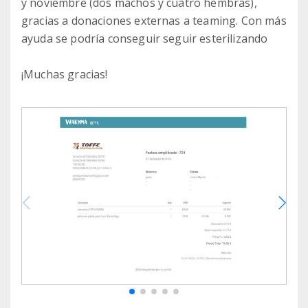
y noviembre (dos machos y cuatro hembras),
gracias a donaciones externas a teaming. Con más
ayuda se podría conseguir seguir esterilizando
¡Muchas gracias!