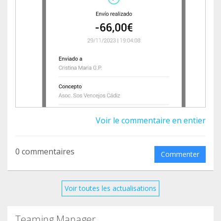
grupo de voluntarios que rescatan todo tipo de
aves.
A partir de ahora, el dinero recaudado irá
destinado para poder realizar el método CER en
algunas colonias de gatos de Chiclana que están
pendientes de controlar.
Muchas gracias!
Voir le commentaire en entier
0 commentaires
Commenter
Voir toutes les actualisations
Teaming Manager