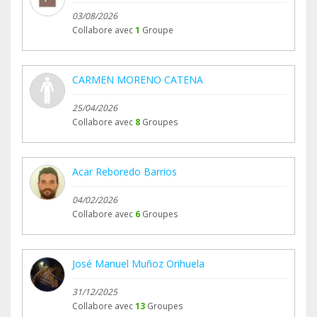
03/08/2026
Collabore avec
1
Groupe
CARMEN MORENO CATENA
25/04/2026
Collabore avec
8
Groupes
Acar Reboredo Barrios
04/02/2026
Collabore avec
6
Groupes
José Manuel Muñoz Orihuela
31/12/2025
Collabore avec
13
Groupes