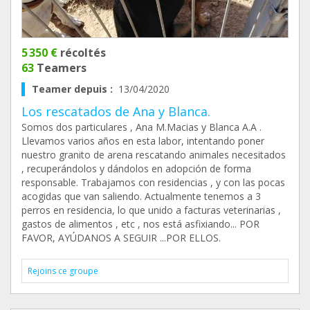
5 350 €
récoltés
63
Teamers
Teamer depuis :
13/04/2020
Los rescatados de Ana y Blanca.
Somos dos particulares , Ana M.Macias y Blanca A.A .
Llevamos varios años en esta labor, intentando poner
nuestro granito de arena rescatando animales necesitados
, recuperándolos y dándolos en adopción de forma
responsable. Trabajamos con residencias , y con las pocas
acogidas que van saliendo. Actualmente tenemos a 3
perros en residencia, lo que unido a facturas veterinarias ,
gastos de alimentos , etc , nos está asfixiando... POR
FAVOR, AYÚDANOS A SEGUIR ...POR ELLOS.
Rejoins ce groupe