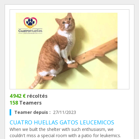
4 942 €
récoltés
158
Teamers
Teamer depuis :
27/11/2023
CUATRO HUELLAS GATOS LEUCEMICOS
When we built the shelter with such enthusiasm, we
couldn't miss a special room with a patio for leukemics.