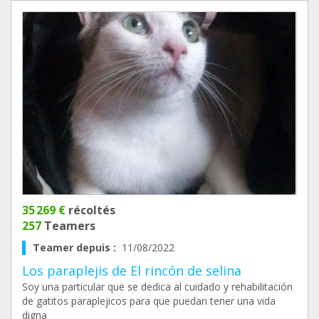
35 269 €
récoltés
257
Teamers
Teamer depuis :
11/08/2022
Los paraplejis de El rincón de selina
Soy una particular que se dedica al cuidado y rehabilitación
de gatitos paraplejicos para que puedan tener una vida
digna