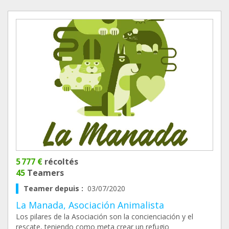
5 777 €
récoltés
45
Teamers
Teamer depuis :
03/07/2020
La Manada, Asociación Animalista
Los pilares de la Asociación son la concienciación y el
rescate, teniendo como meta crear un refugio