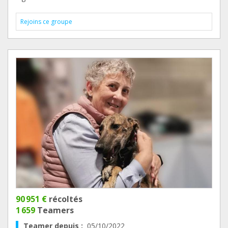
Rejoins ce groupe
90 951 €
récoltés
1 659
Teamers
Teamer depuis :
05/10/2022