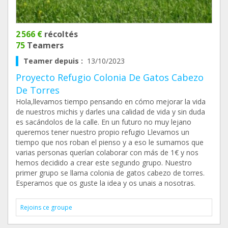
2 566 €
récoltés
75
Teamers
Teamer depuis :
13/10/2023
Proyecto Refugio Colonia De Gatos Cabezo
De Torres
Hola,llevamos tiempo pensando en cómo mejorar la vida
de nuestros michis y darles una calidad de vida y sin duda
es sacándolos de la calle. En un futuro no muy lejano
queremos tener nuestro propio refugio Llevamos un
tiempo que nos roban el pienso y a eso le sumamos que
varias personas querían colaborar con más de 1€ y nos
hemos decidido a crear este segundo grupo. Nuestro
primer grupo se llama colonia de gatos cabezo de torres.
Esperamos que os guste la idea y os unais a nosotras.
Rejoins ce groupe