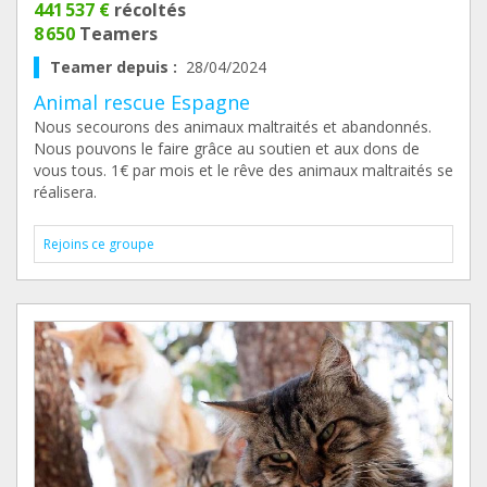
441 537 €
récoltés
8 650
Teamers
Teamer depuis :
28/04/2024
Animal rescue Espagne
Nous secourons des animaux maltraités et abandonnés.
Nous pouvons le faire grâce au soutien et aux dons de
vous tous. 1€ par mois et le rêve des animaux maltraités se
réalisera.
Rejoins ce groupe