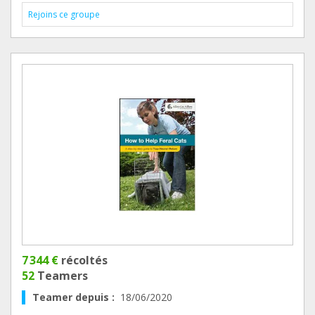
Rejoins ce groupe
7 344 €
récoltés
52
Teamers
Teamer depuis :
18/06/2020