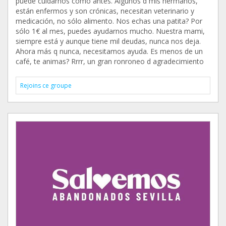
puede cuidarnos como antes. Algunos d mis hermanos,
están enfermos y son crónicas, necesitan veterinario y
medicación, no sólo alimento. Nos echas una patita? Por
sólo 1€ al mes, puedes ayudarnos mucho. Nuestra mami,
siempre está y aunque tiene mil deudas, nunca nos deja.
Ahora más q nunca, necesitamos ayuda. Es menos de un
café, te animas? Rrrr, un gran ronroneo d agradecimiento
Rejoins ce groupe