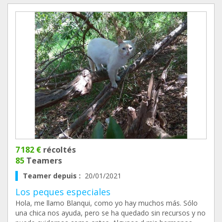
7 182 €
récoltés
85
Teamers
Teamer depuis :
20/01/2021
Los peques especiales
Hola, me llamo Blanqui, como yo hay muchos más. Sólo
una chica nos ayuda, pero se ha quedado sin recursos y no