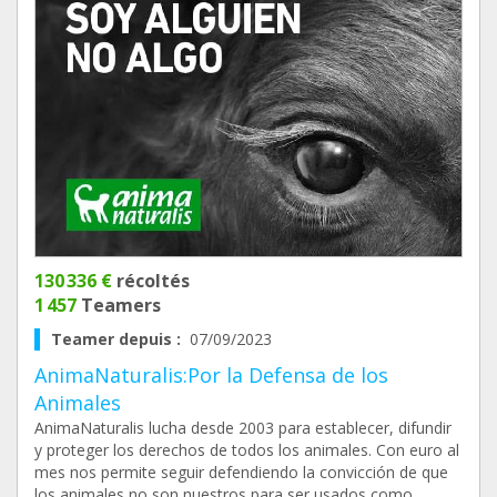
130 336 €
récoltés
1 457
Teamers
Teamer depuis :
07/09/2023
AnimaNaturalis:Por la Defensa de los
Animales
AnimaNaturalis lucha desde 2003 para establecer, difundir
y proteger los derechos de todos los animales. Con euro al
mes nos permite seguir defendiendo la convicción de que
los animales no son nuestros para ser usados como