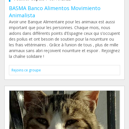
BASMA Banco Alimentos Movimiento
Animalista
Avoir une Banque Alimentaire pour les animaux est aussi
important que pour les personnes. Chaque mois, nous
aidons dans différents points d’Espagne ceux qui s’occupent
des poilus et ont besoin de soutien pour la nourriture ou
les frais vétérinaires . Grâce à l’union de tous , plus de mille
animaux sans abri reçoivent nourriture et espoir . Rejoignez
la chaîne solidaire !
Rejoins ce groupe