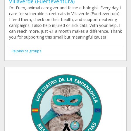
Villaverde (Fuerteventura)
I’m Fuen, animal caregiver and feline ethologist. Every day I
care for vulnerable street cats in Villaverde (Fuerteventura):
I feed them, check on their health, and support neutering
campaigns. I also help injured or sick cats. With your help, I
can reach more. Just €1 a month makes a difference. Thank
you for supporting this small but meaningful cause!
Rejoins ce groupe