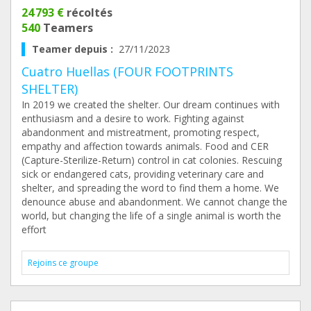
24 793 €
récoltés
540
Teamers
Teamer depuis :
27/11/2023
Cuatro Huellas (FOUR FOOTPRINTS
SHELTER)
In 2019 we created the shelter. Our dream continues with
enthusiasm and a desire to work. Fighting against
abandonment and mistreatment, promoting respect,
empathy and affection towards animals. Food and CER
(Capture-Sterilize-Return) control in cat colonies. Rescuing
sick or endangered cats, providing veterinary care and
shelter, and spreading the word to find them a home. We
denounce abuse and abandonment. We cannot change the
world, but changing the life of a single animal is worth the
effort
Rejoins ce groupe