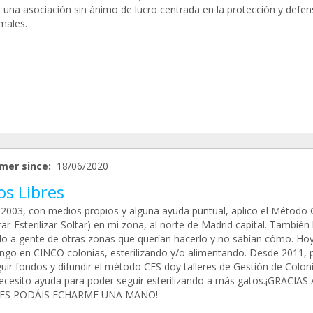
una asociación sin ánimo de lucro centrada en la protección y defen
males.
mer since:
18/06/2020
os Libres
2003, con medios propios y alguna ayuda puntual, aplico el Método 
ar-Esterilizar-Soltar) en mi zona, al norte de Madrid capital. También
o a gente de otras zonas que querían hacerlo y no sabían cómo. Hoy
engo en CINCO colonias, esterilizando y/o alimentando. Desde 2011, 
uir fondos y difundir el método CES doy talleres de Gestión de Coloni
ecesito ayuda para poder seguir esterilizando a más gatos.¡GRACIAS 
ES PODÁIS ECHARME UNA MANO!