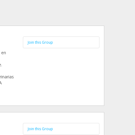
Join this Group
 en
.
inarias
A
Join this Group