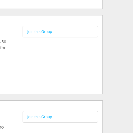
Join this Group
5-50
for
Join this Group
mo