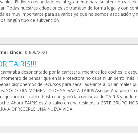
sables. El dinero recaudado es íntegramente para su atención veterin
tar. Todas nuestras adopciones se tramitan de forma legal y con cont
da es muy importante para salvarlos ya que no somos asociación y 
mos ningún tipo de subvención
mer since:
04/06/2021
OR TAIRIS!!!
 caminaba desorientado por la carretera, mientras los coches le esqu
 momento de pensar que en la Protectora no cabe ni un perro más, n
penas disponemos de recursos para sacar adelante a los animales qu
s. SÓLO ERA MOMENTO DE SALVAR A TAIRIS.Así que Ana paró su c
 esquivaron el tráfico hasta que ganó la confianza de TAIRIS y pudo 
coche. Ahora TAIRIS está a salvo en una residencia. ESTE GRUPO NOS
RÁ A OFRECERLE UNA NUEVA VIDA.