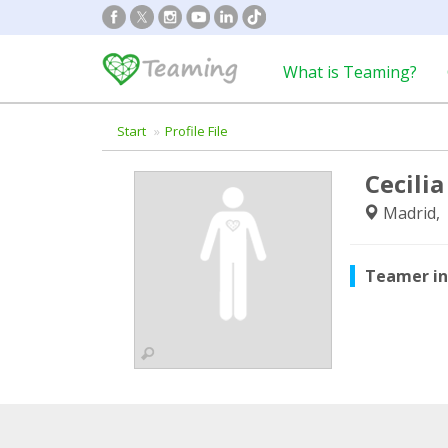
What is Teaming?
Start
Profile File
Cecilia
Madrid, 
Teamer i