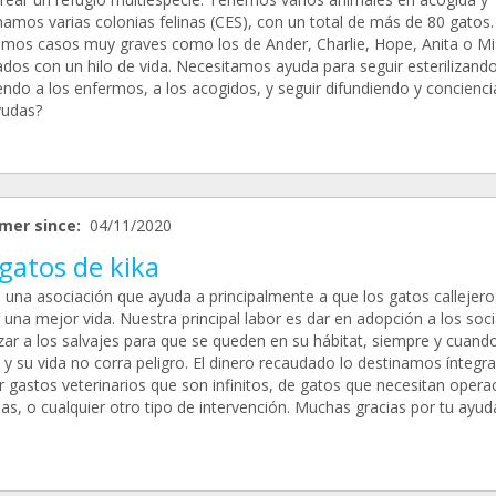
namos varias colonias felinas (CES), con un total de más de 80 gatos.
mos casos muy graves como los de Ander, Charlie, Hope, Anita o Mi
ados con un hilo de vida. Necesitamos ayuda para seguir esterilizando
endo a los enfermos, a los acogidos, y seguir difundiendo y concienci
udas?
mer since:
04/11/2020
gatos de kika
una asociación que ayuda a principalmente a que los gatos callejero
una mejor vida. Nuestra principal labor es dar en adopción a los soci
izar a los salvajes para que se queden en su hábitat, siempre y cuand
 y su vida no corra peligro. El dinero recaudado lo destinamos ínteg
r gastos veterinarios que son infinitos, de gatos que necesitan opera
as, o cualquier otro tipo de intervención. Muchas gracias por tu ayuda