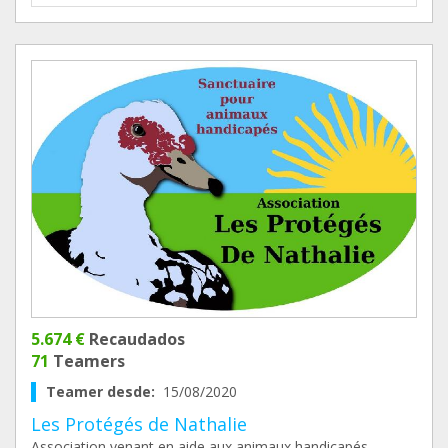
5.674 €
Recaudados
71
Teamers
Teamer desde:
15/08/2020
Les Protégés de Nathalie
Association venant en aide aux animaux handicapés,