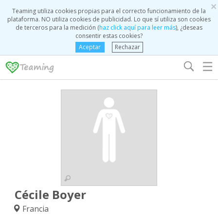
×
Teaming utiliza cookies propias para el correcto funcionamiento de la
plataforma. NO utiliza cookies de publicidad. Lo que sí utiliza son cookies
de terceros para la medición (
haz click aquí para leer más
), ¿deseas
consentir estas cookies?
Aceptar
Rechazar
☰
Cécile Boyer
Francia