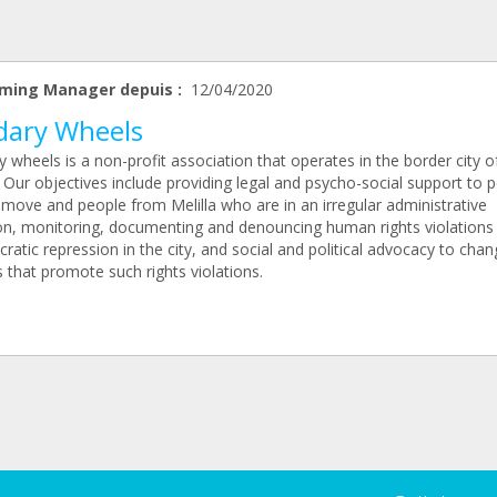
ming Manager depuis :
12/04/2020
idary Wheels
y wheels is a non-profit association that operates in the border city o
. Our objectives include providing legal and psycho-social support to 
 move and people from Melilla who are in an irregular administrative
ion, monitoring, documenting and denouncing human rights violations
ratic repression in the city, and social and political advocacy to chan
s that promote such rights violations.