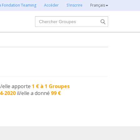
la Fondation Teaming
Accéder
S'inscrire
Français
Chercher
l/elle apporte
1 € à 1 Groupes
4-2020
il/elle a donné
99 €