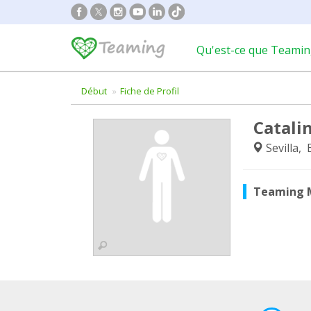
Qu'est-ce que Teamin
Début
Fiche de Profil
Catali
Sevilla,
Teaming 