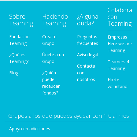
Colabora
Sobre
Haciendo
¿Alguna
con
Teaming
Teaming
duda?
Teaming
Fundación
Crea tu
Preguntas
Empresas
Teaming
Grupo
frecuentes
Here we are
Teaming
¿Qué es
Únete a un
Aviso legal
Teaming?
Grupo
Teamers 4
Contacta
Teaming
Blog
¿Quién
con
puede
nosotros
Hazte
recaudar
voluntario
fondos?
Grupos a los que puedes ayudar con 1 € al mes
Apoyo en adicciones