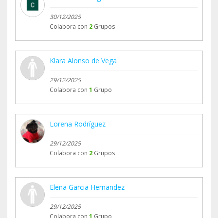
30/12/2025
Colabora con
2
Grupos
Klara Alonso de Vega
29/12/2025
Colabora con
1
Grupo
Lorena Rodríguez
29/12/2025
Colabora con
2
Grupos
Elena Garcia Hernandez
29/12/2025
Colabora con
1
Grupo