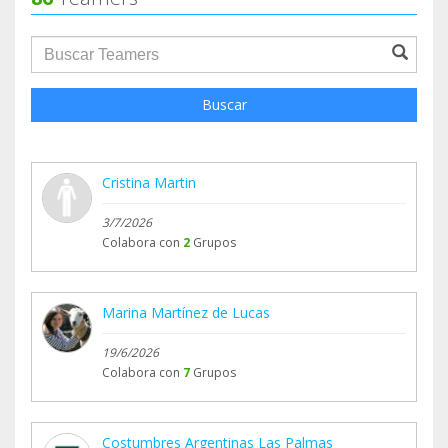
groupProfile.searchForm.search.text???
Buscar
Cristina Martin
3/7/2026
Colabora con
2
Grupos
Marina Martínez de Lucas
19/6/2026
Colabora con
7
Grupos
Costumbres Argentinas Las Palmas