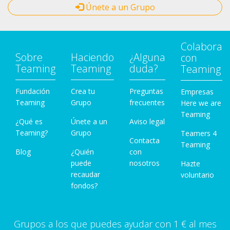
Únete a un Grupo
Colabora
Sobre
Haciendo
¿Alguna
con
Teaming
Teaming
duda?
Teaming
Fundación
Crea tu
Preguntas
Empresas
Teaming
Grupo
frecuentes
Here we are
Teaming
¿Qué es
Únete a un
Aviso legal
Teaming?
Grupo
Teamers 4
Contacta
Teaming
Blog
¿Quién
con
puede
nosotros
Hazte
recaudar
voluntario
fondos?
Grupos a los que puedes ayudar con 1 € al mes