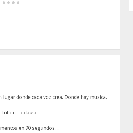
un lugar donde cada voz crea. Donde hay música,
el último aplauso.
omentos en 90 segundos.