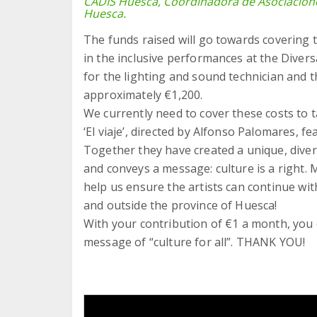
CADIS Huesca, Coordinadora de Asociacione
Huesca.
The funds raised will go towards covering t
in the inclusive performances at the Divers
for the lighting and sound technician and t
approximately €1,200.
We currently need to cover these costs to t
‘El viaje’, directed by Alfonso Palomares, fe
Together they have created a unique, dive
and conveys a message: culture is a right. 
help us ensure the artists can continue wit
and outside the province of Huesca!
With your contribution of €1 a month, you
message of “culture for all”. THANK YOU!