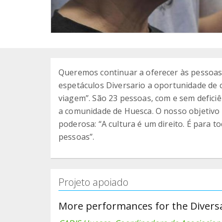
Queremos continuar a oferecer às pessoas 
espetáculos Diversario a oportunidade de c
viagem”. São 23 pessoas, com e sem deficiê
a comunidade de Huesca. O nosso objetiv
poderosa: “A cultura é um direito. É para t
pessoas”.
Projeto apoiado
More performances for the Diversa