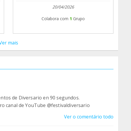
20/04/2026
Colabora com
1
Grupo
Ver mais
ntos de Diversario en 90 segundos.
ro canal de YouTube @festivaldiversario
Ver o comentário todo