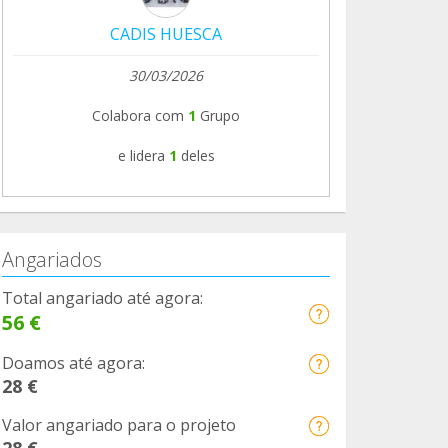
CADIS HUESCA
30/03/2026
Colabora com
1
Grupo
e lidera
1
deles
Angariados
Total angariado até agora:
56 €
Doamos até agora:
28 €
Valor angariado para o projeto
28 €