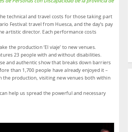
s de Personas con Discapacidad de la provincia de
he technical and travel costs for those taking part
ario Festival: travel from Huesca, and the day’s pay
he artistic director. Each performance costs
ake the production ‘El viaje’ to new venues.
atures 23 people with and without disabilities.
rse and authentic show that breaks down barriers
More than 1,700 people have already enjoyed it –
h the production, visiting new venues both within
 can help us spread the powerful and necessary