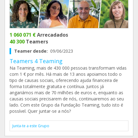
1 060 071 €
Arrecadados
40 300
Teamers
Teamer desde:
09/06/2023
Teamers 4 Teaming
Na Teaming, mais de 430 000 pessoas transformam vidas
com 1 € por mês. Há mais de 13 anos apoiamos todo o
tipo de causas sociais, oferecendo ajuda financeira de
forma totalmente gratuita e contínua. Juntos já
angariámos mais de 70 milhões de euros e, enquanto as
causas sociais precisarem de nós, continuaremos ao seu
lado. Com este Grupo da Fundação Teaming, tudo isto é
possível. Quer juntar-se a nós?
Junta-te a este Grupo