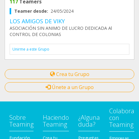
117
Teamers
Teamer desde:
24/05/2024
LOS AMIGOS DE VIKY
ASOCIACIÓN SIN ANIMO DE LUCRO DEDICADA Al
CONTROL DE COLONIAS
Unirme a este Grupo
Crea tu Grupo
Únete a un Grupo
Colabora
Sobre
Haciendo
¿Alguna
con
Teaming
Teaming
duda?
Teaming
Fundación
Crea tu
Preguntas
Empresas