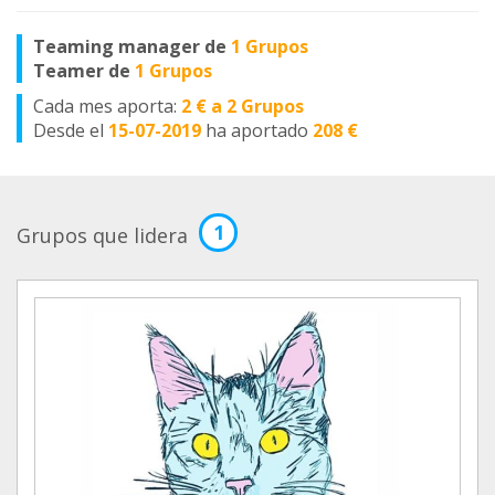
Teaming manager de
1 Grupos
Teamer de
1 Grupos
Cada mes aporta:
2 € a 2 Grupos
Desde el
15-07-2019
ha aportado
208 €
1
Grupos que lidera