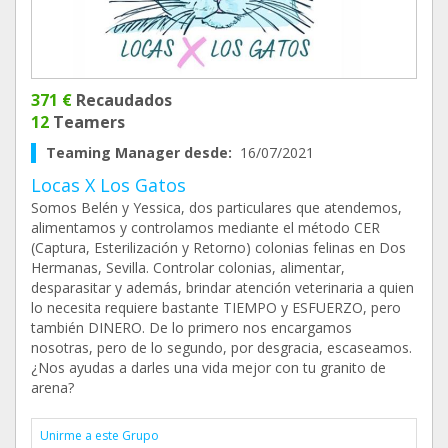
371 €
Recaudados
12
Teamers
Teaming Manager desde:
16/07/2021
Locas X Los Gatos
Somos Belén y Yessica, dos particulares que atendemos,
alimentamos y controlamos mediante el método CER
(Captura, Esterilización y Retorno) colonias felinas en Dos
Hermanas, Sevilla. Controlar colonias, alimentar,
desparasitar y además, brindar atención veterinaria a quien
lo necesita requiere bastante TIEMPO y ESFUERZO, pero
también DINERO. De lo primero nos encargamos
nosotras, pero de lo segundo, por desgracia, escaseamos.
¿Nos ayudas a darles una vida mejor con tu granito de
arena?
Unirme a este Grupo