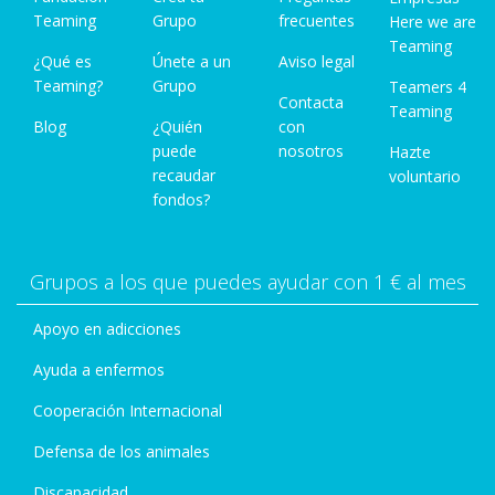
Teaming
Grupo
frecuentes
Here we are
Teaming
¿Qué es
Únete a un
Aviso legal
Teaming?
Grupo
Teamers 4
Contacta
Teaming
Blog
¿Quién
con
puede
nosotros
Hazte
recaudar
voluntario
fondos?
Grupos a los que puedes ayudar con 1 € al mes
Apoyo en adicciones
Ayuda a enfermos
Cooperación Internacional
Defensa de los animales
Discapacidad