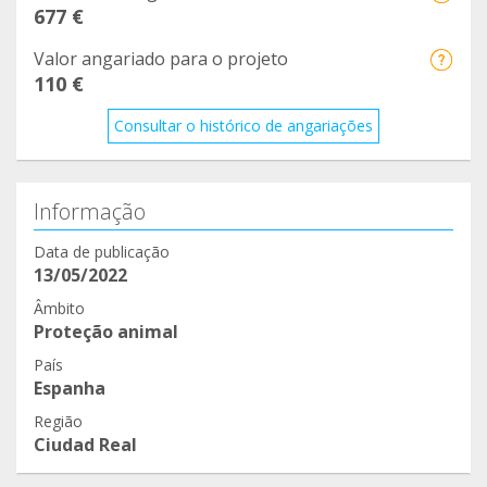
677 €
Valor angariado para o projeto
110 €
Consultar o histórico de angariações
Informação
Data de publicação
13/05/2022
Âmbito
Proteção animal
País
Espanha
Região
Ciudad Real