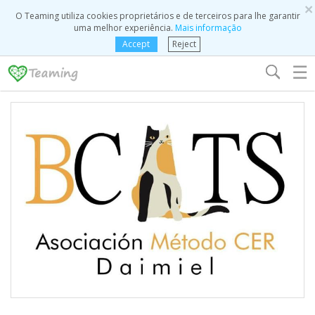
×
O Teaming utiliza cookies proprietários e de terceiros para lhe garantir
uma melhor experiência.
Mais informação
Accept
Reject
☰