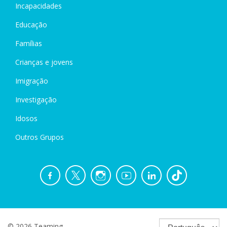
Incapacidades
Educação
Famílias
Crianças e jovens
Imigração
Investigação
Idosos
Outros Grupos
© 2026 Teaming