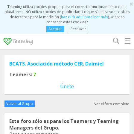
×
Teaming utiliza cookies propias para el correcto funcionamiento de la
plataforma. NO utiliza cookies de publicidad. Lo que sí utiliza son cookies
de terceros para la medición (
haz click aquí para leer más
), ¿deseas
consentir estas cookies?
Aceptar
Rechazar
☰
BCATS. Asociación método CER. Daimiel
Teamers:
7
Únete
Volver al Grupo
Ver el foro completo
Este foro sólo es para los Teamers y Teaming
Managers del Grupo.