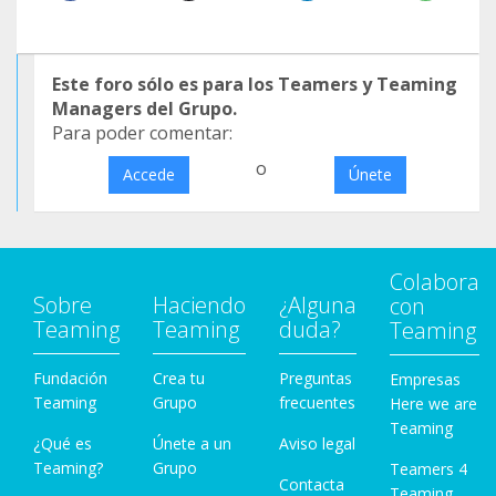
Este foro sólo es para los Teamers y Teaming
Managers del Grupo.
Para poder comentar:
o
Accede
Únete
Colabora
Sobre
Haciendo
¿Alguna
con
Teaming
Teaming
duda?
Teaming
Fundación
Crea tu
Preguntas
Empresas
Teaming
Grupo
frecuentes
Here we are
Teaming
¿Qué es
Únete a un
Aviso legal
Teaming?
Grupo
Teamers 4
Contacta
Teaming