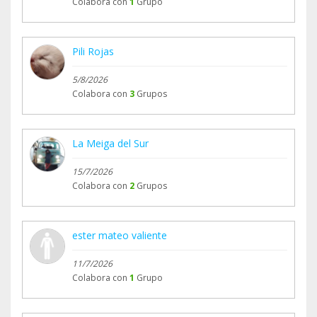
Colabora con
1
Grupo
Pili Rojas
5/8/2026
Colabora con
3
Grupos
La Meiga del Sur
15/7/2026
Colabora con
2
Grupos
ester mateo valiente
11/7/2026
Colabora con
1
Grupo