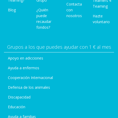
Teaming?
Grupo
Teamers 4
Contacta
Teaming
Blog
¿Quién
con
puede
nosotros
Hazte
recaudar
voluntario
fondos?
Grupos a los que puedes ayudar con 1 € al mes
Apoyo en adicciones
Ayuda a enfermos
Cooperación Internacional
Defensa de los animales
Discapacidad
Educación
Ayuda a familias