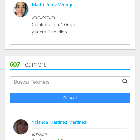
Marta Pérez Verdejo
25/08/2023
Colabora con
1
Grupo
y lidera
1
de ellos
607
Teamers
groupProfile.searchForm.search.text???
Buscar
Yolanda Martínez Martínez
6/8/2026