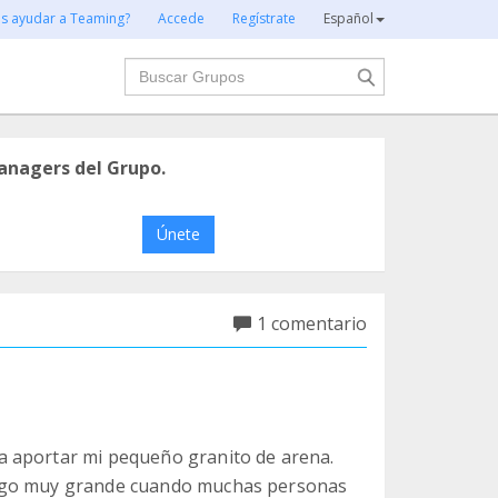
es ayudar a Teaming?
Accede
Regístrate
Español
Buscar
anagers del Grupo.
Únete
1 comentario
a aportar mi pequeño granito de arena.
algo muy grande cuando muchas personas