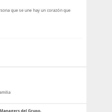
ersona que se une hay un corazón que
amilia
 Managers del Grupo.