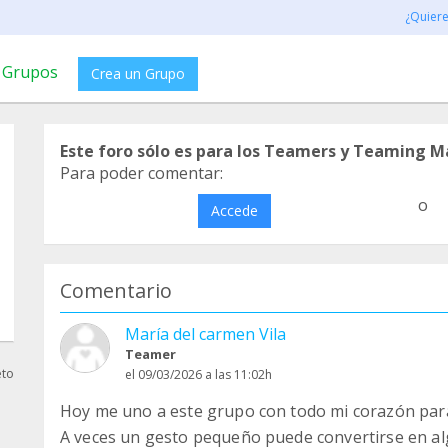
¿Quier
Grupos
Crea un Grupo
Este foro sólo es para los Teamers y Teaming M
Para poder comentar:
o
Accede
Comentario
María del carmen Vila
Teamer
eto
el 09/03/2026 a las 11:02h
Hoy me uno a este grupo con todo mi corazón par
A veces un gesto pequeño puede convertirse en 