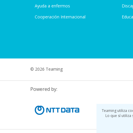
Ayuda a enfermos
Disca
Cooperación Internacional
Educa
© 2026 Teaming
Powered by:
Teaming utiliza co
Lo que sí utiliz