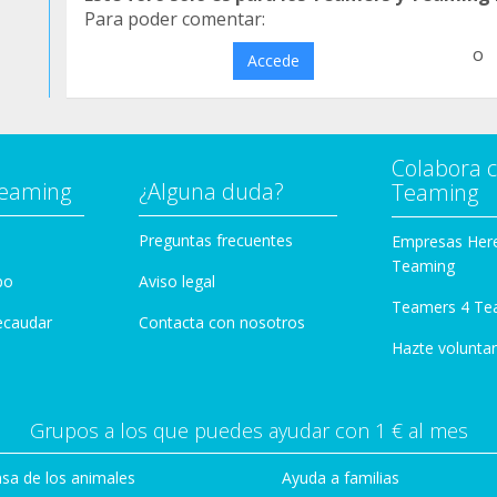
Para poder comentar:
o
Accede
Colabora 
Teaming
¿Alguna duda?
Teaming
Preguntas frecuentes
Empresas Her
Teaming
po
Aviso legal
Teamers 4 Te
ecaudar
Contacta con nosotros
Hazte voluntar
Grupos a los que puedes ayudar con 1 € al mes
sa de los animales
Ayuda a familias