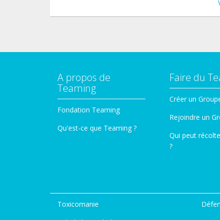
A propos de
Faire du T
Teaming
Créer un Group
Fondation Teaming
Rejoindre un G
Qu'est-ce que Teaming ?
Qui peut récolt
?
Toxicomanie
Défen