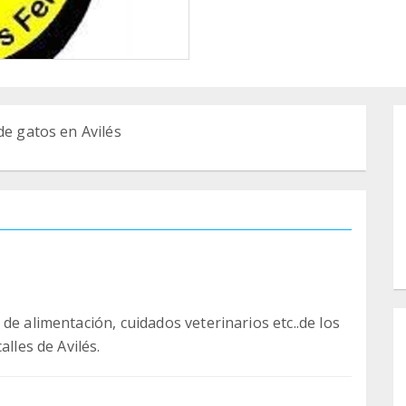
de gatos en Avilés
de alimentación, cuidados veterinarios etc..de los
alles de Avilés.