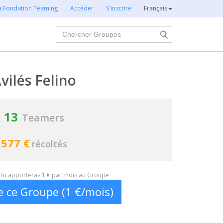
la Fondation Teaming
Accéder
S'inscrire
Français
Chercher
vilés Felino
13
Teamers
577 €
récoltés
t, tu apporteras 1 € par mois au Groupe
e ce Groupe (1 €/mois)