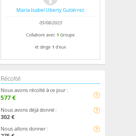
María Isabel Uberty Gutiérrez
05/08/2023
Collabore avec
1
Groupe
et dirige
1
d'eux
Récolté
Nous avons récolté à ce jour :
577 €
Nous avons déjà donné :
302 €
Nous allons donner :
275 €