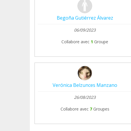
Begoña Gutiérrez Álvarez
06/09/2023
Collabore avec
1
Groupe
Verónica Belzunces Manzano
26/08/2023
Collabore avec
7
Groupes