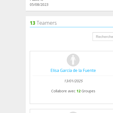
05/08/2023
13
Teamers
groupProf
Elisa García de la Fuente
13/01/2025
Collabore avec
12
Groupes