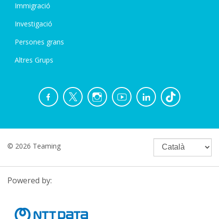
Immigració
Investigació
Persones grans
Altres Grups
© 2026 Teaming
Powered by: