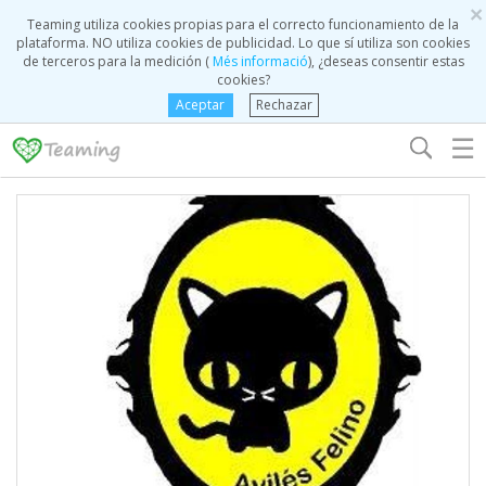
×
Teaming utiliza cookies propias para el correcto funcionamiento de la
plataforma. NO utiliza cookies de publicidad. Lo que sí utiliza son cookies
de terceros para la medición (
Més informació
), ¿deseas consentir estas
cookies?
Aceptar
Rechazar
☰