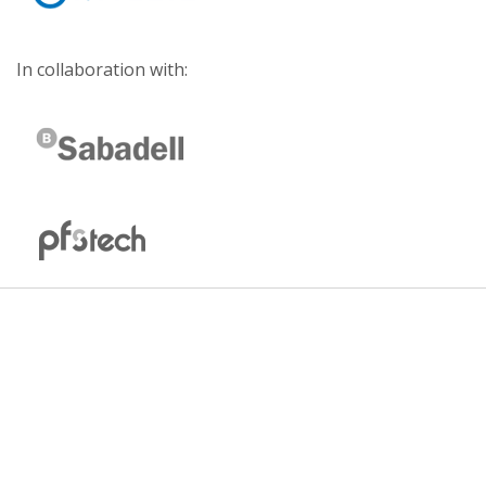
In collaboration with: