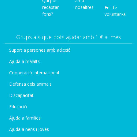
Qui pot
amb
recaptar
nosaltres
Fes-te
fons?
voluntari/a
Grups als que pots ajudar amb 1 € al mes
Suport a persones amb adicció
Ajuda a malalts
Cooperació Internacional
Defensa dels animals
Discapacitat
Educació
Ajuda a families
Ajuda a nens i joves