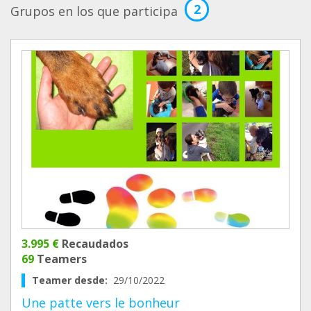
2
Grupos en los que participa
3.995 €
Recaudados
69
Teamers
Teamer desde:
29/10/2022
Une patte vers le bonheur