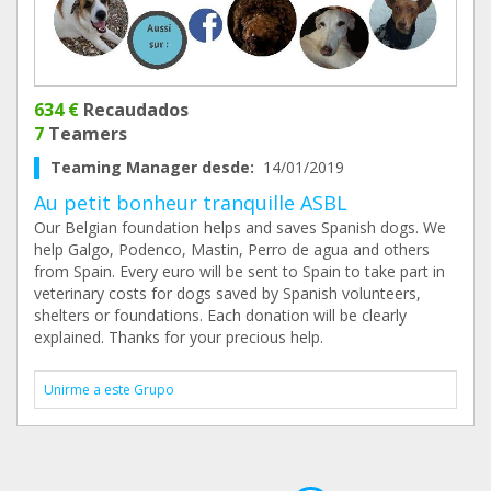
634 €
Recaudados
7
Teamers
Teaming Manager desde:
14/01/2019
Au petit bonheur tranquille ASBL
Our Belgian foundation helps and saves Spanish dogs. We
help Galgo, Podenco, Mastin, Perro de agua and others
from Spain. Every euro will be sent to Spain to take part in
veterinary costs for dogs saved by Spanish volunteers,
shelters or foundations. Each donation will be clearly
explained. Thanks for your precious help.
Unirme a este Grupo