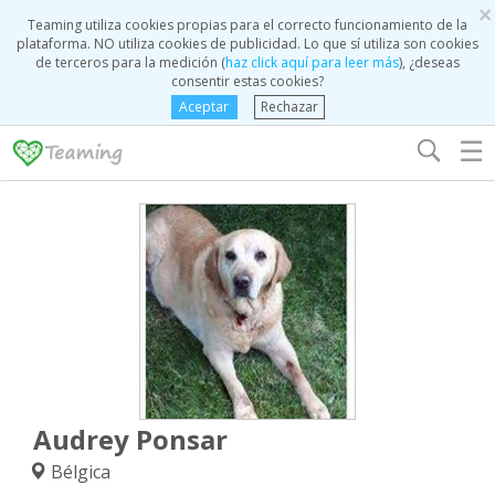
×
Teaming utiliza cookies propias para el correcto funcionamiento de la
plataforma. NO utiliza cookies de publicidad. Lo que sí utiliza son cookies
de terceros para la medición (
haz click aquí para leer más
), ¿deseas
consentir estas cookies?
Aceptar
Rechazar
☰
Audrey Ponsar
Bélgica