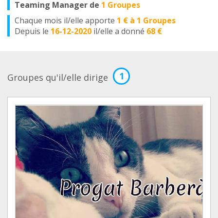
Teaming Manager de
1 Groupes
Chaque mois il/elle apporte
1 € à 1 Groupes
Depuis le
16-12-2020
il/elle a donné
68 €
1
Groupes qu'il/elle dirige