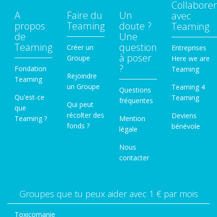
Collaborer
A
Faire du
Un
avec
propos
Teaming
doute ?
Teaming
de
Une
Teaming
question
Créer un
Entreprises
à poser
Groupe
Here we are
?
Fondation
Teaming
Rejoindre
Teaming
un Groupe
Teaming 4
Questions
Qu'est-ce
Teaming
fréquentes
Qui peut
que
récolter des
Deviens
Teaming ?
Mention
fonds ?
bénévole
légale
Nous
contacter
Groupes que tu peux aider avec 1 € par mois
Toxicomanie