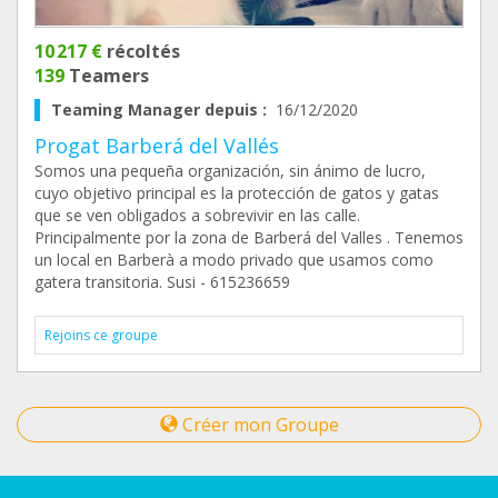
10 217 €
récoltés
139
Teamers
Teaming Manager depuis :
16/12/2020
Progat Barberá del Vallés
Somos una pequeña organización, sin ánimo de lucro,
cuyo objetivo principal es la protección de gatos y gatas
que se ven obligados a sobrevivir en las calle.
Principalmente por la zona de Barberá del Valles . Tenemos
un local en Barberà a modo privado que usamos como
gatera transitoria. Susi - 615236659
Rejoins ce groupe
Créer mon Groupe