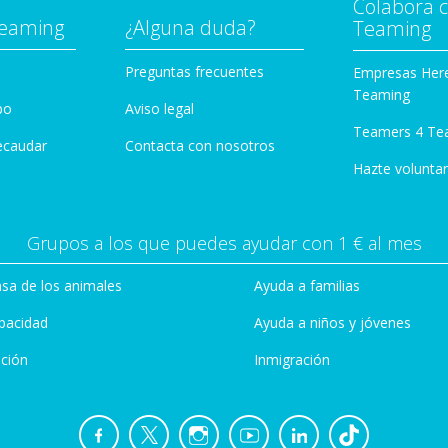
Colabora 
Teaming
¿Alguna duda?
Teaming
Preguntas frecuentes
Empresas Her
Teaming
po
Aviso legal
Teamers 4 Te
ecaudar
Contacta con nosotros
Hazte voluntar
Grupos a los que puedes ayudar con 1 € al mes
sa de los animales
Ayuda a familias
pacidad
Ayuda a niños y jóvenes
ción
Inmigración