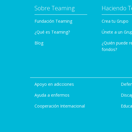
Sobre Teaming
Haciendo 
Fundación Teaming
Crea tu Grupo
¿Qué es Teaming?
Únete a un Gru
Blog
¿Quién puede r
fondos?
Apoyo en adicciones
Defen
Ayuda a enfermos
Disca
Cooperación Internacional
Educa