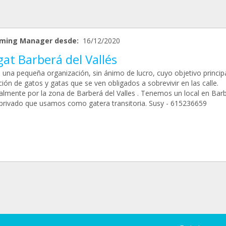
ming Manager desde:
16/12/2020
at Barberá del Vallés
una pequeña organización, sin ánimo de lucro, cuyo objetivo principa
ión de gatos y gatas que se ven obligados a sobrevivir en las calle.
palmente por la zona de Barberá del Valles . Tenemos un local en Bar
rivado que usamos como gatera transitoria. Susy - 615236659