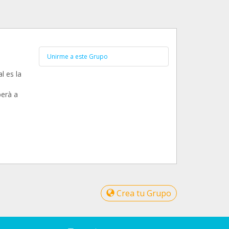
Unirme a este Grupo
l es la
berà a
Crea tu Grupo