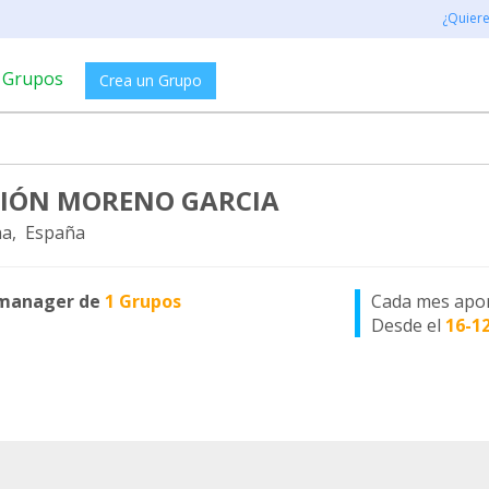
¿Quier
Grupos
Crea un Grupo
IÓN MORENO GARCIA
a, España
manager de
1 Grupos
Cada mes apo
Desde el
16-1