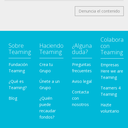
Denuncia el contenido
Colabora
Sobre
Haciendo
¿Alguna
con
Teaming
Teaming
duda?
Teaming
Fundación
Crea tu
Preguntas
Empresas
Teaming
Grupo
frecuentes
Here we are
Teaming
¿Qué es
Únete a un
Aviso legal
Teaming?
Grupo
Teamers 4
Contacta
Teaming
Blog
¿Quién
con
puede
nosotros
Hazte
recaudar
voluntario
fondos?