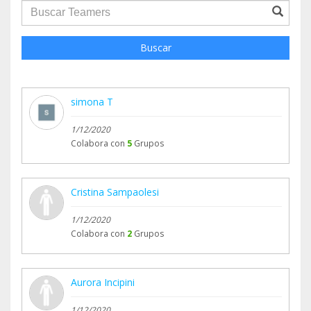
groupProfile.searchForm.search.text???
Buscar
simona T
1/12/2020
Colabora con
5
Grupos
Cristina Sampaolesi
1/12/2020
Colabora con
2
Grupos
Aurora Incipini
1/12/2020