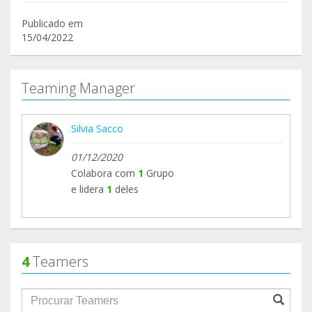
Publicado em
15/04/2022
Teaming Manager
Silvia Sacco
01/12/2020
Colabora com
1
Grupo
e lidera
1
deles
4
Teamers
groupProfile.searchForm.search.text???