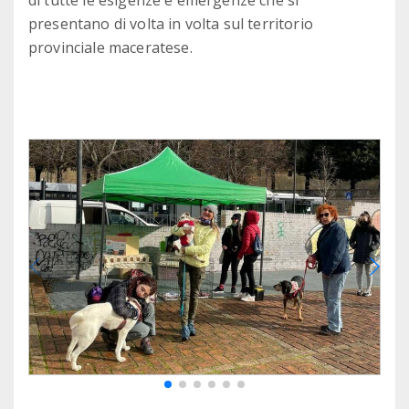
di tutte le esigenze e emergenze che si
presentano di volta in volta sul territorio
provinciale maceratese.