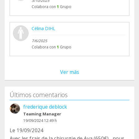
3/10/2025
Colabora con
1
Grupo
Célina DIHL
7/6/2025
Colabora con
1
Grupo
Ver más
Últimos comentarios
frederique deblock
Teaming Manager
19/09/2024 12:49 h
Le 19/09/2024
Avec les frais de la chirurgie de Aya (650€) , nous