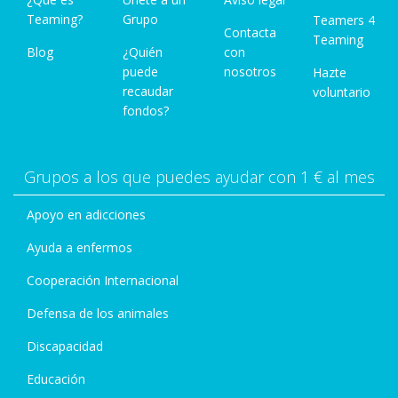
Teaming?
Grupo
Teamers 4
Contacta
Teaming
Blog
¿Quién
con
puede
nosotros
Hazte
recaudar
voluntario
fondos?
Grupos a los que puedes ayudar con 1 € al mes
Apoyo en adicciones
Ayuda a enfermos
Cooperación Internacional
Defensa de los animales
Discapacidad
Educación