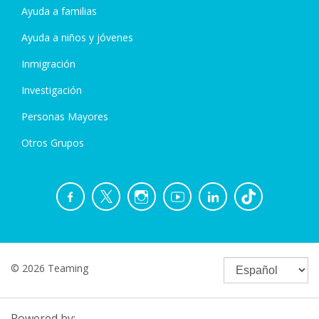
Ayuda a familias
Ayuda a niños y jóvenes
Inmigración
Investigación
Personas Mayores
Otros Grupos
© 2026 Teaming
Powered by: