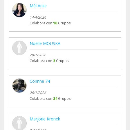
Mél Aniie
14/4/2026
Colabora con
10
Grupos
Noëlle MOUSKA
28/1/2026
Colabora con
3
Grupos
Corinne 74
26/1/2026
Colabora con
34
Grupos
Marjorie Kronek