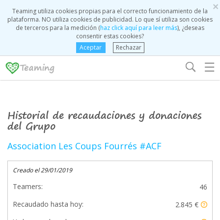
×
Teaming utiliza cookies propias para el correcto funcionamiento de la
plataforma. NO utiliza cookies de publicidad. Lo que sí utiliza son cookies
de terceros para la medición (
haz click aquí para leer más
), ¿deseas
consentir estas cookies?
Aceptar
Rechazar
☰
Historial de recaudaciones y donaciones
del Grupo
Association Les Coups Fourrés #ACF
Creado el 29/01/2019
Teamers:
46
Recaudado hasta hoy:
2.845 €