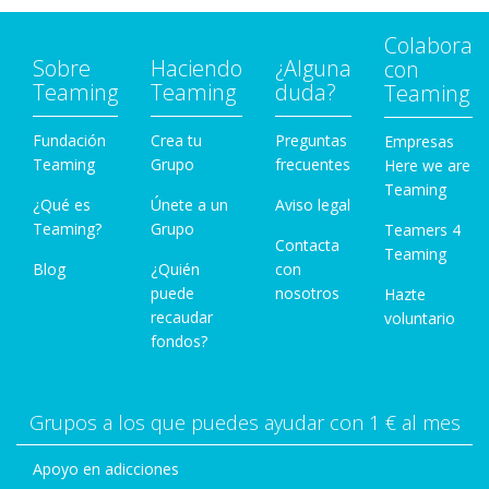
Colabora
Sobre
Haciendo
¿Alguna
con
Teaming
Teaming
duda?
Teaming
Fundación
Crea tu
Preguntas
Empresas
Teaming
Grupo
frecuentes
Here we are
Teaming
¿Qué es
Únete a un
Aviso legal
Teaming?
Grupo
Teamers 4
Contacta
Teaming
Blog
¿Quién
con
puede
nosotros
Hazte
recaudar
voluntario
fondos?
Grupos a los que puedes ayudar con 1 € al mes
Apoyo en adicciones