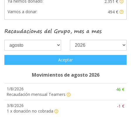
Ya hemos donado:
2.351 €
Vamos a donar:
494 €
Recaudaciones del Grupo, mes a mes
Aceptar
Movimientos de agosto 2026
1/8/2026
46 €
Recaudación mensual Teamers
3/8/2026
-1 €
1 x donación no cobrada