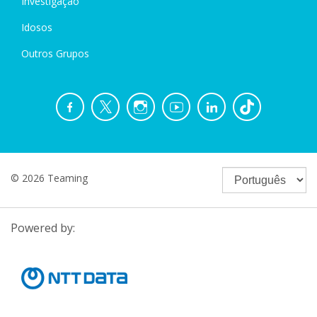
Investigação
Idosos
Outros Grupos
© 2026 Teaming
Powered by: