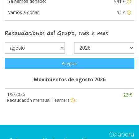
Ya hemos donado:
991 €
Vamos a donar:
54 €
Recaudaciones del Grupo, mes a mes
Aceptar
Movimientos de agosto 2026
1/8/2026
22 €
Recaudación mensual Teamers
Colabora