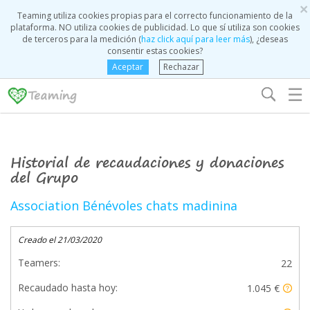
×
Teaming utiliza cookies propias para el correcto funcionamiento de la
plataforma. NO utiliza cookies de publicidad. Lo que sí utiliza son cookies
de terceros para la medición (
haz click aquí para leer más
), ¿deseas
consentir estas cookies?
Aceptar
Rechazar
☰
Historial de recaudaciones y donaciones
del Grupo
Association Bénévoles chats madinina
Creado el 21/03/2020
Teamers:
22
Recaudado hasta hoy:
1.045 €