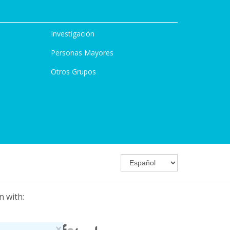
Investigación
Personas Mayores
Otros Grupos
n with:
×