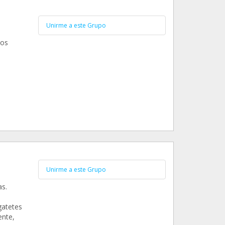
Unirme a este Grupo
los
Unirme a este Grupo
s.
gatetes
ente,