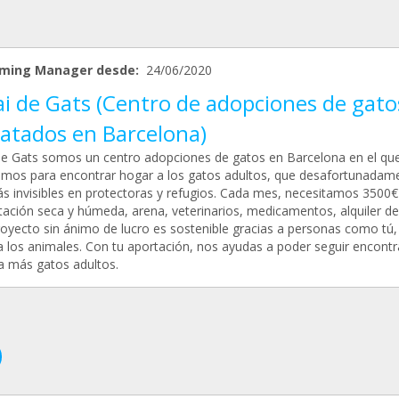
ming Manager desde:
24/06/2020
ai de Gats (Centro de adopciones de gato
catados en Barcelona)
de Gats somos un centro adopciones de gatos en Barcelona en el qu
amos para encontrar hogar a los gatos adultos, que desafortunadam
s invisibles en protectoras y refugios. Cada mes, necesitamos 3500€
ación seca y húmeda, arena, veterinarios, medicamentos, alquiler del 
royecto sin ánimo de lucro es sostenible gracias a personas como tú,
 los animales. Con tu aportación, nos ayudas a poder seguir encont
a más gatos adultos.