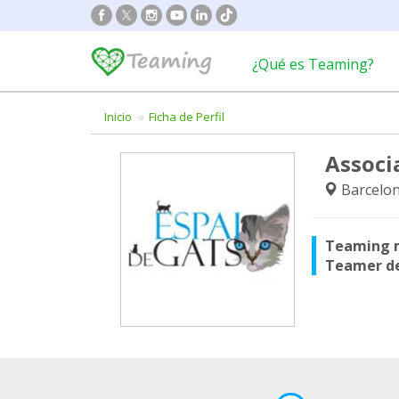
¿Qué es Teaming?
Inicio
Ficha de Perfil
Associa
Barcelon
Teaming 
Teamer d