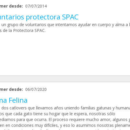
mer desde:
07/07/2014
untarios protectora SPAC
un grupo de voluntarios que intentamos ayudar en cuerpo y alma a 
s de la Protectora SPAC.
mer desde:
06/07/2020
ma Felina
dos catlovers que llevamos años uniendo familias gatunas y humana
s que cada gato tiene su hogar que le espera, nosotras sólo
ediamos para que ocurra. El proceso requiere mucho amor, algunos 
en en condiciones muy difíciles, y eso lo asumimos nosotras plenam