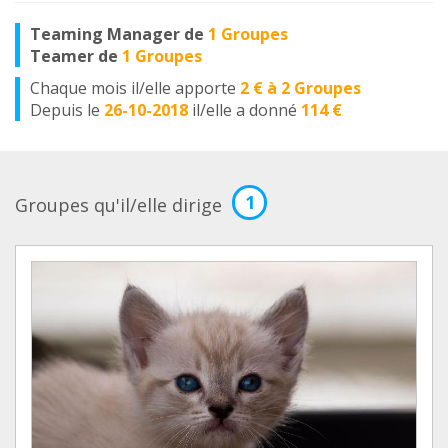
Teaming Manager de
1 Groupes
Teamer de
1 Groupes
Chaque mois il/elle apporte
2 € à 2 Groupes
Depuis le
26-10-2018
il/elle a donné
114 €
1
Groupes qu'il/elle dirige