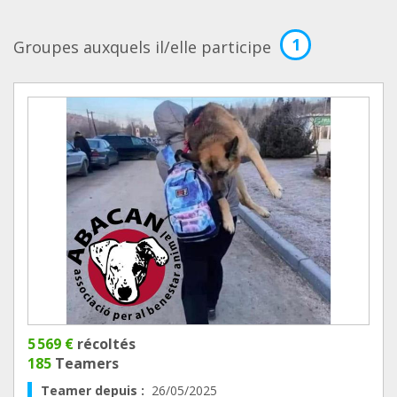
1
Groupes auxquels il/elle participe
5 569 €
récoltés
185
Teamers
Teamer depuis :
26/05/2025