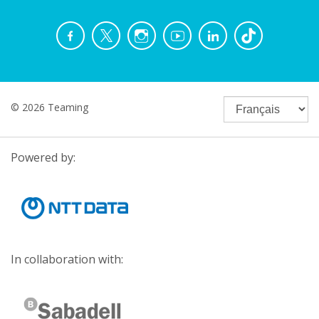
© 2026 Teaming
Powered by:
In collaboration with: