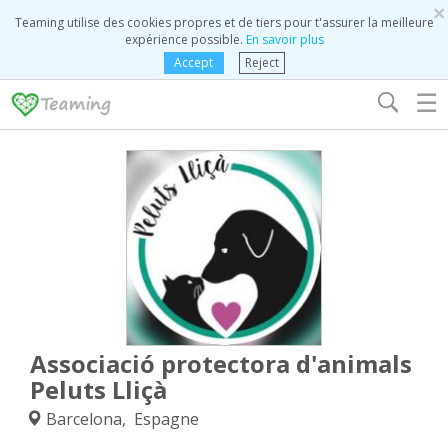
×
Teaming utilise des cookies propres et de tiers pour t'assurer la meilleure
expérience possible.
En savoir plus
Accept
Reject
☰
Associació protectora d'animals
Peluts Lliçà
Barcelona, Espagne