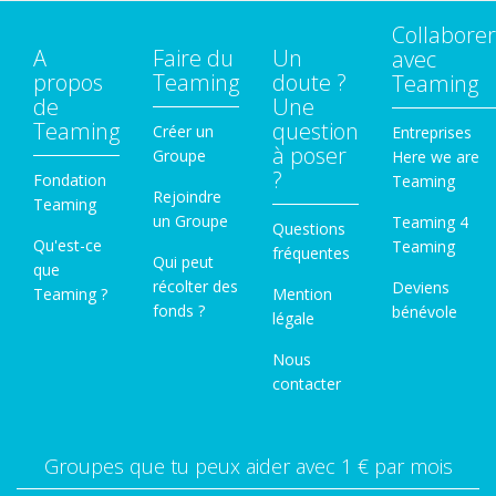
Collaborer
A
Faire du
Un
avec
propos
Teaming
doute ?
Teaming
de
Une
Teaming
question
Créer un
Entreprises
à poser
Groupe
Here we are
?
Fondation
Teaming
Rejoindre
Teaming
un Groupe
Teaming 4
Questions
Qu'est-ce
Teaming
fréquentes
Qui peut
que
récolter des
Deviens
Teaming ?
Mention
fonds ?
bénévole
légale
Nous
contacter
Groupes que tu peux aider avec 1 € par mois