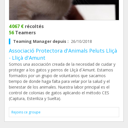
4 067 €
récoltés
56
Teamers
Teaming Manager depuis :
26/10/2018
Associació Protectora d'Animals Peluts Lliçà
- Lliçà d'Amunt
Somos una asociación creada de la necesidad de cuidar y
proteger a los gatos y perros de Lliçà d´Amunt. Estamos
formados por un grupo de voluntarios que sacamos
tiempo de donde haga falta para velar por la salud y el
bienestar de los animales. Nuestra labor principal es el
control de colonias de gatos aplicando el método CES
(Captura, Esteriliza y Suelta).
Rejoins ce groupe