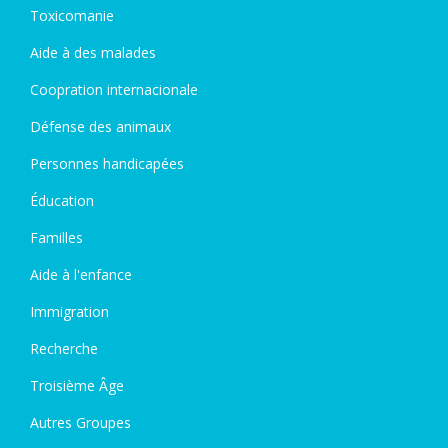
Toxicomanie
Aide à des malades
Coopration internacionale
Défense des animaux
Personnes handicapées
Éducation
Familles
Aide à l'enfance
Immigration
Recherche
Troisième Âge
Autres Groupes