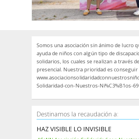
Somos una asociación sin ánimo de lucro q
ayuda de niños con algún tipo de discapacid
solidarios, los cuales se realizan a través 
presencial. Nuestra prioridad es conseguir 
www.asociacionsolidaridadconnuestrosniñ
Solidaridad-con-Nuestros-Ni%C3%B1os-6
Destinamos la recaudación a:
HAZ VISIBLE LO INVISIBLE