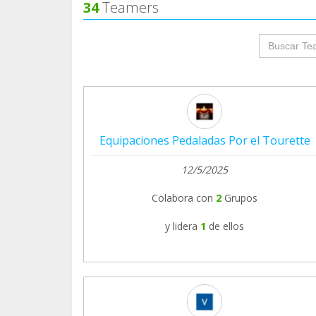
34
Teamers
groupProf
Equipaciones Pedaladas Por el Tourette
12/5/2025
Colabora con
2
Grupos
y lidera
1
de ellos