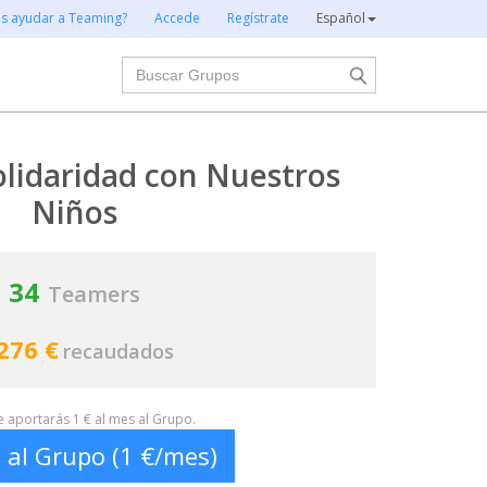
es ayudar a Teaming?
Accede
Regístrate
Español
Buscar
olidaridad con Nuestros
Niños
34
Teamers
276 €
recaudados
te aportarás 1 € al mes al Grupo.
 al Grupo (1 €/mes)