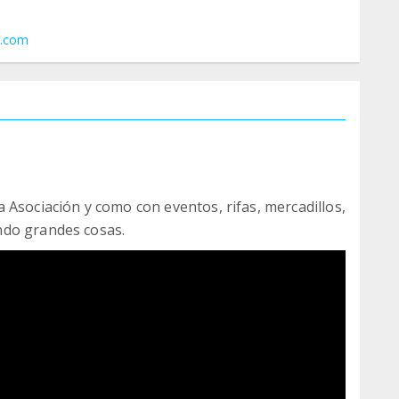
s.com
 Asociación y como con eventos, rifas, mercadillos,
ndo grandes cosas.