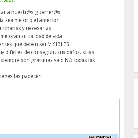
s Niños
dar a nuestr@s guerrer@s
a sea mejor q el anterior .
tinarias y necesarias
 mejoran su calidad de vida
ntes que deben ser VISIBLES.
 difíciles de conseguir, sus dafos, sillas
 siempre son gratuitas ya q NO todas las
ienes las padecen.