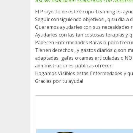
AScNN Asociación Solidaridad con Nuestro
El Proyecto de este Grupo Teaming es ayu
Seguir consiguiendo objetivos , q su dia a di
Queremos ayudarles con sus necesidades ru
Ayudarles con las tan costosas terapias y q
Padecen Enfermedades Raras o poco frecue
Tienen derechos , y gastos diarios q son muy
adaptadas, gafas o camas articuladas q NO
administraciones públicas ofrecen
Hagamos Visibles estas Enfermedades y qu
Gracias por tu ayuda!