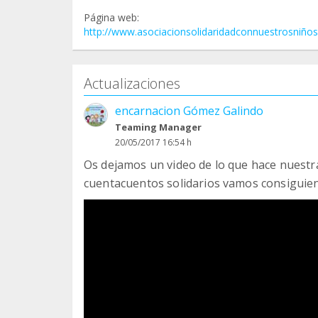
Página web:
http://www.asociacionsolidaridadconnuestrosniño
Actualizaciones
encarnacion Gómez Galindo
Teaming Manager
20/05/2017 16:54 h
Os dejamos un video de lo que hace nuestra
cuentacuentos solidarios vamos consiguie