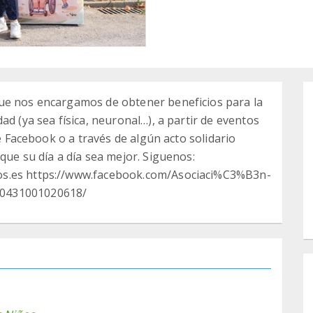
ue nos encargamos de obtener beneficios para la
ad (ya sea física, neuronal…), a partir de eventos
de Facebook o a través de algún acto solidario
que su día a día sea mejor. Siguenos:
os.es https://www.facebook.com/Asociaci%C3%B3n-
90431001020618/