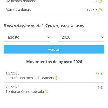
Ya hemos donado:
0 €
Vamos a donar:
4.276 €
Recaudaciones del Grupo, mes a mes
Aceptar
Movimientos de agosto 2026
1/8/2026
34 €
Recaudación mensual Teamers
2/8/2026
-1 €
1 x donación no cobrada