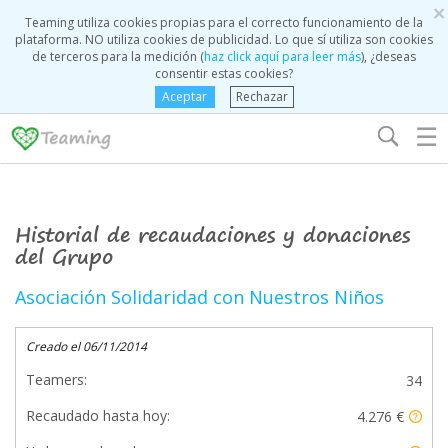
×
Teaming utiliza cookies propias para el correcto funcionamiento de la
plataforma. NO utiliza cookies de publicidad. Lo que sí utiliza son cookies
de terceros para la medición (
haz click aquí para leer más
), ¿deseas
consentir estas cookies?
Aceptar
Rechazar
☰
Historial de recaudaciones y donaciones
del Grupo
Asociación Solidaridad con Nuestros Niños
Creado el 06/11/2014
Teamers:
34
Recaudado hasta hoy:
4.276 €