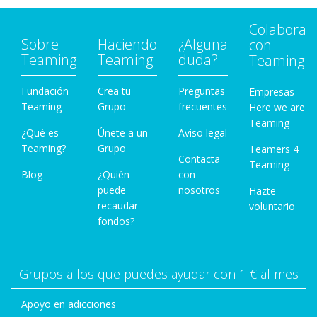
Colabora
Sobre
Haciendo
¿Alguna
con
Teaming
Teaming
duda?
Teaming
Fundación
Crea tu
Preguntas
Empresas
Teaming
Grupo
frecuentes
Here we are
Teaming
¿Qué es
Únete a un
Aviso legal
Teaming?
Grupo
Teamers 4
Contacta
Teaming
Blog
¿Quién
con
puede
nosotros
Hazte
recaudar
voluntario
fondos?
Grupos a los que puedes ayudar con 1 € al mes
Apoyo en adicciones