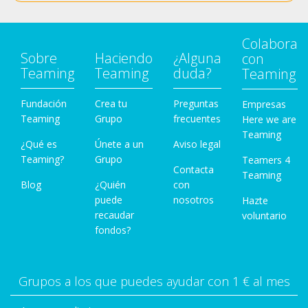
Colabora
Sobre
Haciendo
¿Alguna
con
Teaming
Teaming
duda?
Teaming
Fundación
Crea tu
Preguntas
Empresas
Teaming
Grupo
frecuentes
Here we are
Teaming
¿Qué es
Únete a un
Aviso legal
Teaming?
Grupo
Teamers 4
Contacta
Teaming
Blog
¿Quién
con
puede
nosotros
Hazte
recaudar
voluntario
fondos?
Grupos a los que puedes ayudar con 1 € al mes